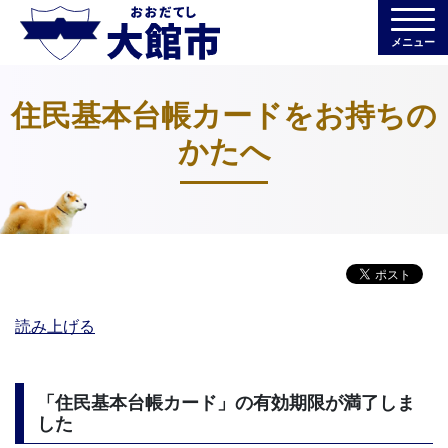
メニュー
住民基本台帳カードをお持ちの
かたへ
読み上げる
「住民基本台帳カード」の有効期限が満了しま
した