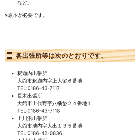
など。
※原本が必要です。
各出張所等は次のとおりです。
釈迦内出張所
大館市釈迦内字上大留６番地
TEL:0186-43-7117
長木出張所
大館市上代野字八幡岱２４番地１
TEL:0186-43-7118
上川沿出張所
大館市池内字大出１３５番地
TEL:0186-42-0836