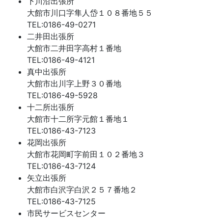
下川沿出張所
大館市川口字隼人岱１０８番地５５
TEL:0186-49-0271
二井田出張所
大館市二井田字高村１番地
TEL:0186-49-4121
真中出張所
大館市出川字上野３０番地
TEL:0186-49-5928
十二所出張所
大館市十二所字元館１番地１
TEL:0186-43-7123
花岡出張所
大館市花岡町字前田１０２番地３
TEL:0186-43-7124
矢立出張所
大館市白沢字白沢２５７番地２
TEL:0186-43-7125
市民サービスセンター