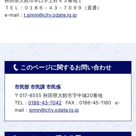
秋田県大館市早口字上野４３番地１
ＴＥＬ：０１８６－４３－７０９９（直通）
e-mail：
t.simin@city.odate.lg.jp
このページに関するお問い合わせ
市民部 市民課 市民係
〒017-8555 秋田県大館市字中城20番地
TEL：
0186-43-7042
FAX：0186-45-1180
e-
mail：
simin@city.odate.lg.jp