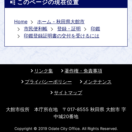
このページの現在位置
Home
ホーム - 秋田県大館市
市民便利帳
登録・証明
印鑑
印鑑登録証明書の交付を受けるには
リンク集
著作権・免責事項
プライバシーポリシー
メンテナンス
サイトマップ
大館市役所 本庁所在地 〒017-8555 秋田県 大館市 字
中城20番地
Copyright © 2019 Odate City Office. All Rights Reserved.