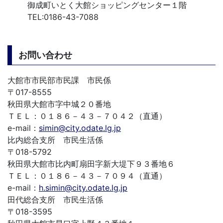
御成町いとく大館ショッピングセンター１階
TEL:0186-43-7088
お問い合わせ
大館市市民部市民課 市民係
〒017-8555
秋田県大館市字中城２０番地
ＴＥＬ：０１８６－４３－７０４２（直通）
e-mail：
simin@city.odate.lg.jp
比内総合支所 市民生活係
〒018-5792
秋田県大館市比内町扇田字新大堤下９３番地６
ＴＥＬ：０１８６－４３－７０９４（直通）
e-mail：
h.simin@city.odate.lg.jp
田代総合支所 市民生活係
〒018-3595