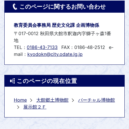
このページに関するお問い合わせ
教育委員会事務局 歴史文化課 企画博物係
〒017-0012 秋田県大館市釈迦内字獅子ヶ森1番
地
TEL：
0186-43-7133
FAX：0186-48-2512
e-
mail：
kyodokn@city.odate.lg.jp
このページの現在位置
Home
大館郷土博物館
バーチャル博物館
展示館２Ｆ