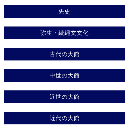
先史
弥生・続縄文文化
古代の大館
中世の大館
近世の大館
近代の大館