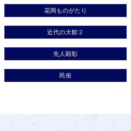
花岡ものがたり
近代の大館２
先人顕彰
民俗