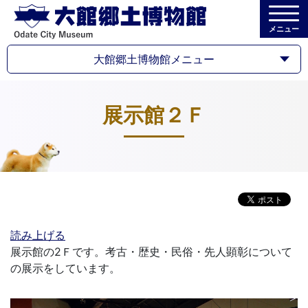
メニュー
大館郷土博物館メニュー
展示館２Ｆ
読み上げる
展示館の2Ｆです。考古・歴史・民俗・先人顕彰について
の展示をしています。