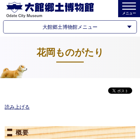
メニュー
大館郷土博物館メニュー
花岡ものがたり
読み上げる
概要