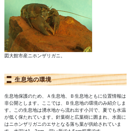
図大館市産ニホンザリガニ。
生息地の環境
生息地保護のため、Ａ生息地、Ｂ生息地ともに位置情報は
非公開とします。ここでは、Ｂ生息地の環境のみ紹介しま
す。この生息地は湧水地から流れ出す小川で、夏でも水温
が低く保たれています。針葉樹と広葉樹に囲まれ、水面に
はニホンザリガニのエサとなる落ち葉が供給されていま