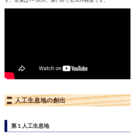
す。水深は1～3cm、深い所でも5cm程度です。
人工生息地の創出
第１人工生息地