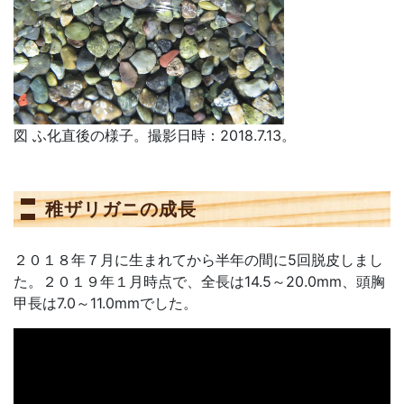
図 ふ化直後の様子。撮影日時：2018.7.13。
稚ザリガニの成長
２０１８年７月に生まれてから半年の間に5回脱皮しまし
た。２０１９年１月時点で、全長は14.5～20.0mm、頭胸
甲長は7.0～11.0mmでした。