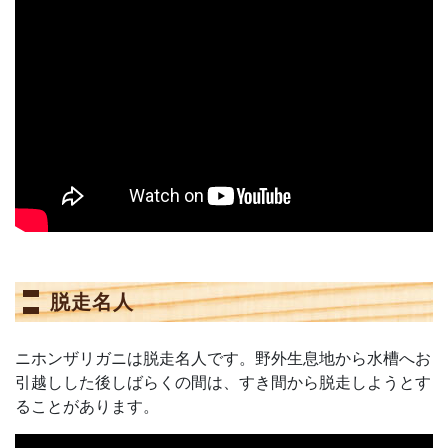
脱走名人
ニホンザリガニは脱走名人です。野外生息地から水槽へお
引越しした後しばらくの間は、すき間から脱走しようとす
ることがあります。