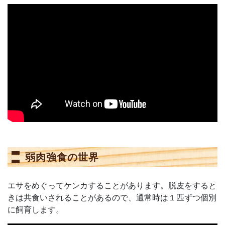
弱肉強食の世界
エサをめぐってケンカすることがあります。脱皮をすると
きは共食いされることがあるので、通常時は１匹ずつ個別
に飼育します。