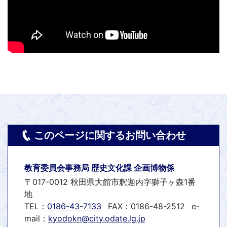
このページに関するお問い合わせ
教育委員会事務局 歴史文化課 企画博物係
〒017-0012 秋田県大館市釈迦内字獅子ヶ森1番
地
TEL：
0186-43-7133
FAX：0186-48-2512
e-
mail：
kyodokn@city.odate.lg.jp