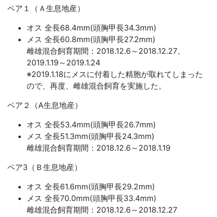
ペア１（Ａ生息地産）
オス 全長68.4mm(頭胸甲長34.3mm)
メス 全長60.8mm(頭胸甲長27.2mm)
雌雄混合飼育期間：2018.12.6～2018.12.27、
2019.1.19～2019.1.24
※2019.1.18にメスに付着した精胞が取れてしまった
ので、再度、雌雄混合飼育を実施した。
ペア２（A生息地産）
オス 全長53.4mm(頭胸甲長26.7mm)
メス 全長51.3mm(頭胸甲長24.3mm)
雌雄混合飼育期間：2018.12.6～2018.1.19
ペア3（Ｂ生息地産）
オス 全長61.6mm(頭胸甲長29.2mm)
メス 全長70.0mm(頭胸甲長33.4mm)
雌雄混合飼育期間：2018.12.6～2018.12.27