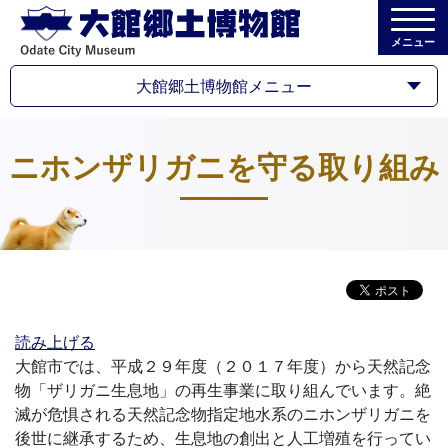
メニュー
大館郷土博物館メニュー
ニホンザリガニを守る取り組み
読み上げる
大館市では、平成２９年度（２０１７年度）から天然記念
物「ザリガニ生息地」の再生事業に取り組んでいます。絶
滅が危惧される天然記念物指定地水系のニホンザリガニを
後世に継承するため、生息地の創出と人工増殖を行ってい