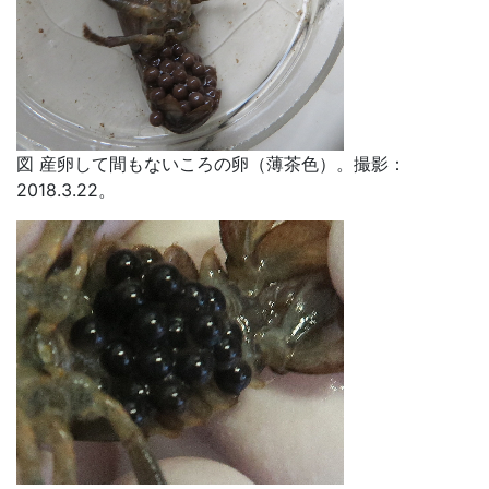
図 産卵して間もないころの卵（薄茶色）。撮影：
2018.3.22。