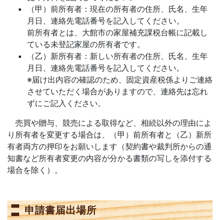
（甲）前所有者：現在の所有者の住所、氏名、生年
月日、連絡先電話番号を記入してください。
前所有者とは、大館市の家屋補充課税台帳に記載し
ている未登記家屋の所有者です。
（乙）新所有者：新しい所有者の住所、氏名、生年
月日、連絡先電話番号を記入してください。
※届け出内容の確認のため、固定資産税係よりご連絡
させていただく場合がありますので、連絡先は忘れ
ずにご記入ください。
売買や贈与、競売による取得など、相続以外の理由によ
り所有者を変更する場合は、（甲）前所有者と（乙）新所
有者両方の押印をお願いします（契約書や裁判所からの通
知書など所有者変更の内容が分かる書類の写しを添付する
場合を除く）。
申請書届出場所