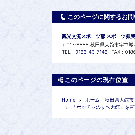
このページに関するお問
観光交流スポーツ部 スポーツ振興
〒017-8555 秋田県大館市字中城
TEL：
0186-43-7148
FAX：0186
このページの現在位置
Home
ホーム - 秋田県大館市
「ボッチャのまち大館」を宣