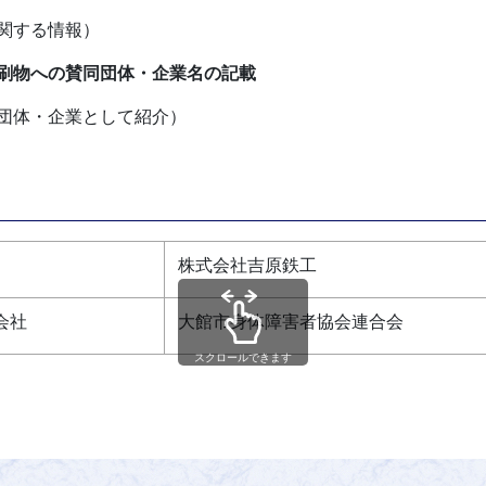
関する情報）
刷物への賛同団体・企業名の記載
団体・企業として紹介）
株式会社吉原鉄工
会社
大館市身体障害者協会連合会
スクロールできます