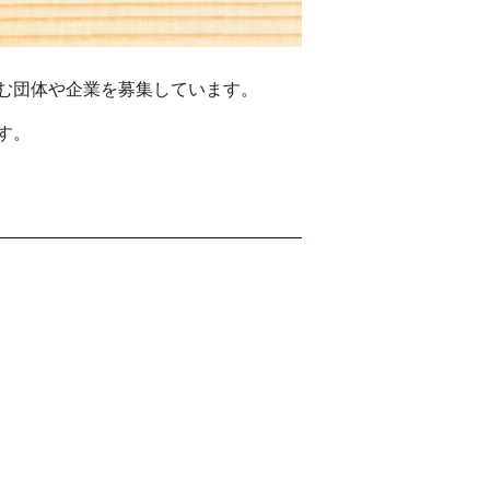
む団体や企業を募集しています。
す。