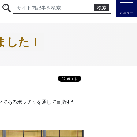
検索
メニュー
ました！
ツであるボッチャを通じて目指すた