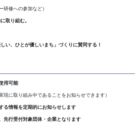
ー研修への参加など）
的に取り組む。
しい、ひとが優しいまち」づくりに賛同する！
使用可能
実現に取り組み中であることをお知らせできます）
する情報を定期的にお知らせします
、先行受付対象団体・企業となります