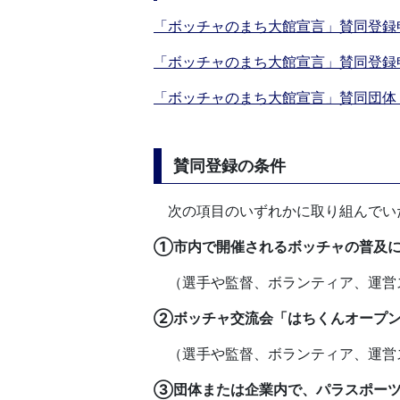
「ボッチャのまち大館宣言」賛同登録
「ボッチャのまち大館宣言」賛同登録
「ボッチャのまち大館宣言」賛同団体
賛同登録の条件
次の項目のいずれかに取り組んでい
①市内で開催されるボッチャの普及に
（選手や監督、ボランティア、運営
②ボッチャ交流会「はちくんオープン
（選手や監督、ボランティア、運営
③団体または企業内で、パラスポーツ