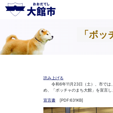
「ボッ
読み上げる
令和6年11月23日（土）、市では
め、「ボッチャのまち大館」を宣言し
宣言書
[PDF:631KB]