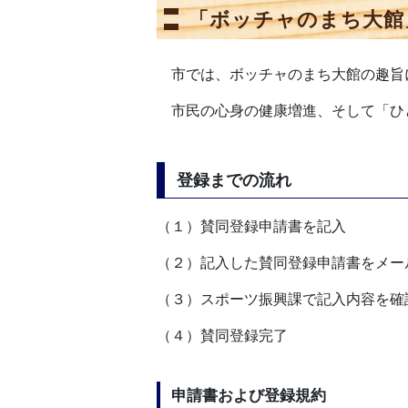
「ボッチャのまち大館
市では、ボッチャのまち大館の趣旨
市民の心身の健康増進、そして「ひ
登録までの流れ
（１）賛同登録申請書を記入
（２）記入した賛同登録申請書をメー
（３）スポーツ振興課で記入内容を確
（４）賛同登録完了
申請書および登録規約