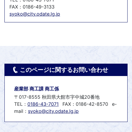
FAX：0186-49-3133
syoko@city.odate.lg.jp
このページに関するお問い合わせ
産業部 商工課 商工係
〒017-8555 秋田県大館市字中城20番地
TEL：
0186-43-7071
FAX：0186-42-8570
e-
mail：
syoko@city.odate.lg.jp