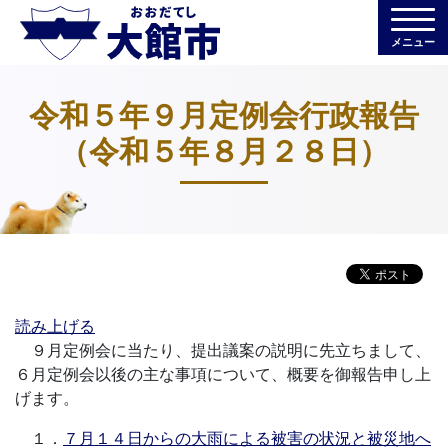
メニュー
令和５年９月定例会行政報告
（令和５年８月２８日）
読み上げる
９月定例会に当たり、提出議案の説明に先立ちまして、
６月定例会以後の主な事項について、概要を御報告申し上
げます。
１．
７月１４日からの大雨による被害の状況と被災地へ