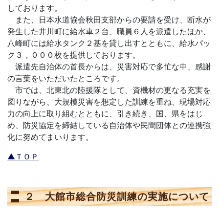
しております。
また、日本水道協会秋田支部からの要請を受け、断水が
発生した井川町に給水車２台、職員６人を派遣したほか、
八峰町には給水タンク２基を貸し出すとともに、給水パッ
ク３，０００枚を提供しております。
派遣先自治体の首長からは、災害対応で多忙な中、感謝
の言葉をいただいたところです。
市では、北東北の陸援隊として、資機材の更なる充実を
図りながら、大規模災害を想定した訓練を重ね、現場対応
力の向上に取り組むとともに、引き続き、国、県をはじ
め、防災協定を締結している自治体や民間団体との連携強
化に努めてまいります。
▲ＴＯＰ
２ 大館市総合防災訓練の実施について