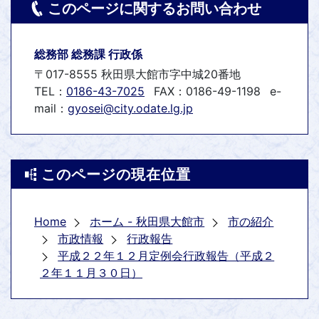
このページに関するお問い合わせ
総務部 総務課 行政係
〒017-8555 秋田県大館市字中城20番地
TEL：
0186-43-7025
FAX：0186-49-1198
e-
mail：
gyosei@city.odate.lg.jp
このページの現在位置
Home
ホーム - 秋田県大館市
市の紹介
市政情報
行政報告
平成２２年１２月定例会行政報告（平成２
２年１１月３０日）