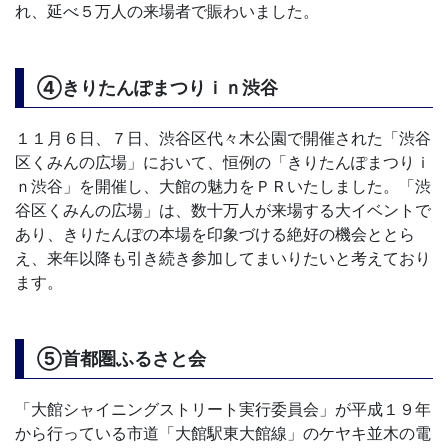
れ、延べ５万人の来場者で賑わいました。
④きりたんぽまつりｉｎ渋谷
１１月６日、７日、渋谷区代々木公園で開催された「渋谷
区くみんの広場」において、恒例の「きりたんぽまつりｉ
ｎ渋谷」を開催し、大館の魅力をＰＲいたしました。「渋
谷区くみんの広場」は、数十万人が来場する大イベントで
あり、きりたんぽの本場を印象づける絶好の機会ととら
え、来年以降も引き続き参加してまいりたいと考えており
ます。
⑤首都圏ふるさと会
「大館シャイニングストリート実行委員会」が平成１９年
から行っている市道「大館駅東大館線」のケヤキ並木の電