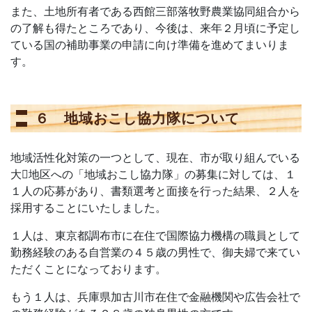
また、土地所有者である西館三部落牧野農業協同組合から
の了解も得たところであり、今後は、来年２月頃に予定し
ている国の補助事業の申請に向け準備を進めてまいりま
す。
６ 地域おこし協力隊について
地域活性化対策の一つとして、現在、市が取り組んでいる
大地区への「地域おこし協力隊」の募集に対しては、１
１人の応募があり、書類選考と面接を行った結果、２人を
採用することにいたしました。
１人は、東京都調布市に在住で国際協力機構の職員として
勤務経験のある自営業の４５歳の男性で、御夫婦で来てい
ただくことになっております。
もう１人は、兵庫県加古川市在住で金融機関や広告会社で