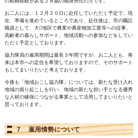
の勤務経験がある２８歳の独身男性の方です。
お二人には、１２月２０日に赴任していただく予定で、現
在、準備を進めているところであり、赴任後は、市の嘱託
職員として、大地区で農業や農産物加工業等への従事、
高齢者の暮らしサポート、地域活動への参加などをしてい
ただく予定としております。
協力隊員の雇用期間は最長３年間ですが、お二人とも、将
来は本市への定住を希望しておりますので、そのサポート
もしてまいりたいと考えております。
今後も「地域おこし協力隊」については、新たな受け入れ
地域の掘り起こしを行い、地域の新たな担い手となる優秀
な人材の確保につながる事業として活用してまいりたいと
思っております。
７ 雇用情勢について