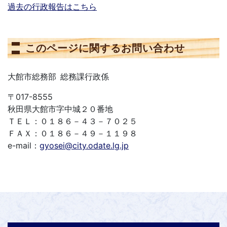
過去の行政報告はこちら
このページに関するお問い合わせ
大館市総務部 総務課行政係
〒017-8555
秋田県大館市字中城２０番地
ＴＥＬ：０１８６－４３－７０２５
ＦＡＸ：０１８６－４９－１１９８
e-mail：
gyosei@city.odate.lg.jp