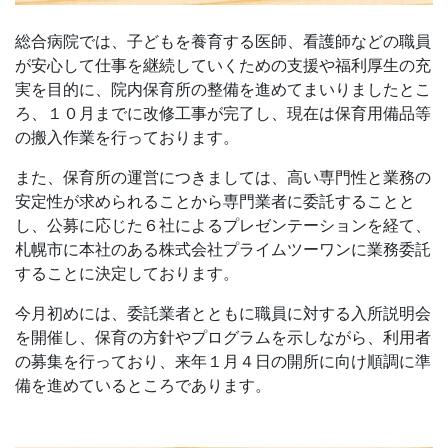
総合病院では、子どもを養育する医師、看護師などの職員
が安心して仕事を継続していくための支援や福利厚生の充
実を目的に、院内保育所の整備を進めてまいりましたとこ
ろ、１０月までに改修工事が完了し、現在は保育用備品等
の搬入作業を行っております。
また、保育所の運営につきましては、高い専門性と業務の
安定性が求められることから専門業者に委託することと
し、公募に応じた６社によるプレゼンテーションを経て、
札幌市に本社のある株式会社プライムツーワンに業務委託
することに決定しております。
今月初めには、委託業者とともに職員に対する入所説明会
を開催し、保育の方針やプログラムを示しながら、利用者
の募集を行っており、来年１月４日の開所に向け順調に準
備を進めているところであります。