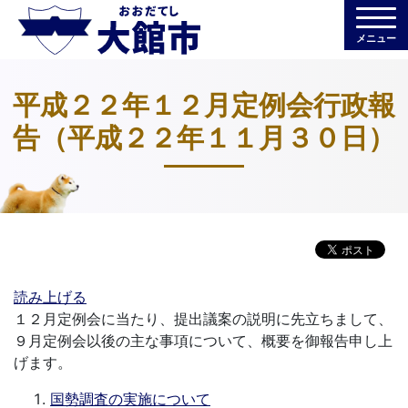
メニュー
平成２２年１２月定例会行政報
告（平成２２年１１月３０日）
読み上げる
１２月定例会に当たり、提出議案の説明に先立ちまして、
９月定例会以後の主な事項について、概要を御報告申し上
げます。
国勢調査の実施について