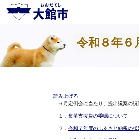
令和８年６
読み上げる
６月定例会に当たり、提出議案の説
１．
集落支援員の委嘱について
２．
令和７年度のふるさと納税の状