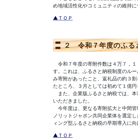
め地域活性化やコミュニティの維持に
▲ＴＯＰ
２ 令和７年度のふる
令和７年度の寄附件数は４万７，１
す。これは、ふるさと納税制度のルー
み寄附があったこと、返礼品の約３割
たところ、３月としては初めて１億円
また、企業版ふるさと納税では、本
いただきました。
今年度は、更なる寄附拡大と中間管
ノリットジャポン共同企業体を選定し
ィング型ふるさと納税の早期導入に向
▲ＴＯＰ