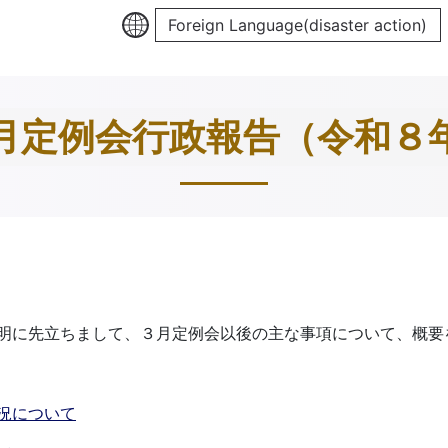
Foreign Language(disaster action)
月定例会行政報告（令和８
明に先立ちまして、３月定例会以後の主な事項について、概要
況について