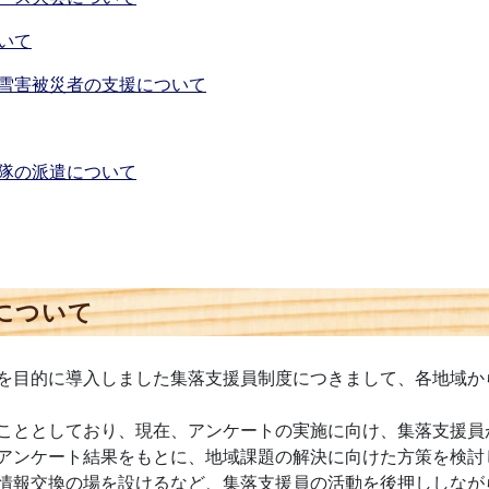
いて
雪害被災者の支援について
隊の派遣について
について
を目的に導入しました集落支援員制度につきまして、各地域か
こととしており、現在、アンケートの実施に向け、集落支援員
アンケート結果をもとに、地域課題の解決に向けた方策を検討
情報交換の場を設けるなど、集落支援員の活動を後押ししなが