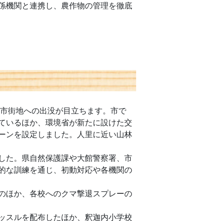
係機関と連携し、農作物の管理を徹底
市街地への出没が目立ちます。市で
ているほか、環境省が新たに設けた交
ーンを設定しました。人里に近い山林
した。県自然保護課や大館警察署、市
的な訓練を通じ、初動対応や各機関の
のほか、各校へのクマ撃退スプレーの
ッスルを配布したほか、釈迦内小学校