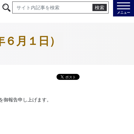
検索
メニュー
年６月１日）
を御報告申し上げます。