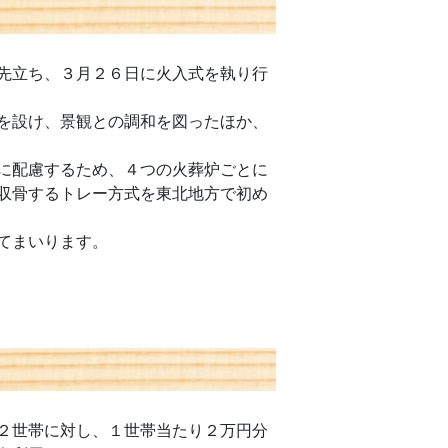
先立ち、３月２６日に火入式を執り行
を設け、景観との調和を図ったほか、
に配慮するため、４つの火葬炉ごとに
収骨するトレー方式を東北地方で初め
てまいります。
２世帯に対し、１世帯当たり２万円分