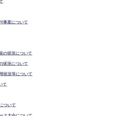
て
付事業について
策の状況について
の状況について
用状況等について
いて
について
ース大会について