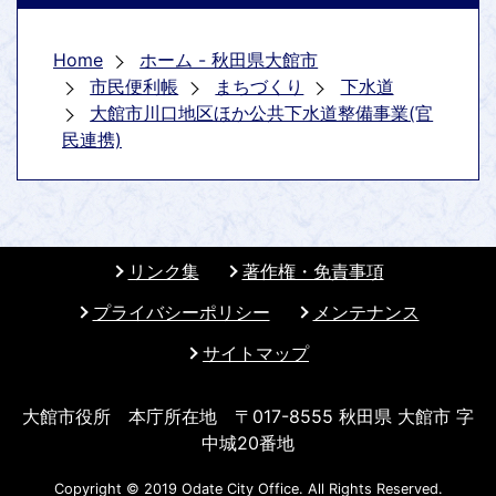
Home
ホーム - 秋田県大館市
市民便利帳
まちづくり
下水道
大館市川口地区ほか公共下水道整備事業(官
民連携)
リンク集
著作権・免責事項
プライバシーポリシー
メンテナンス
サイトマップ
大館市役所 本庁所在地 〒017-8555 秋田県 大館市 字
中城20番地
Copyright © 2019 Odate City Office. All Rights Reserved.