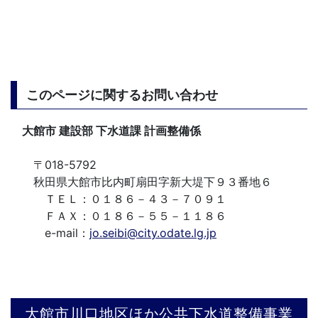
このページに関するお問い合わせ
大館市 建設部 下水道課 計画整備係
〒018-5792
秋田県大館市比内町扇田字新大堤下９３番地６
ＴＥＬ：０１８６－４３－７０９１
ＦＡＸ：０１８６－５５－１１８６
e-mail：
jo.seibi@city.odate.lg.jp
大館市川口地区ほか公共下水道整備事業