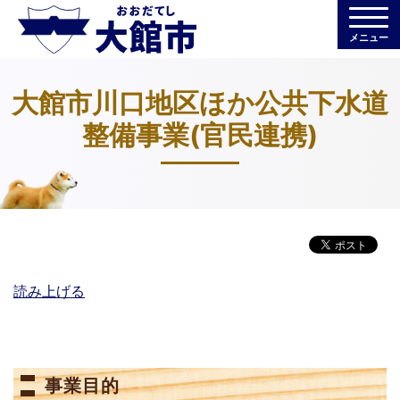
メニュー
大館市川口地区ほか公共下水道
整備事業(官民連携)
読み上げる
事業目的