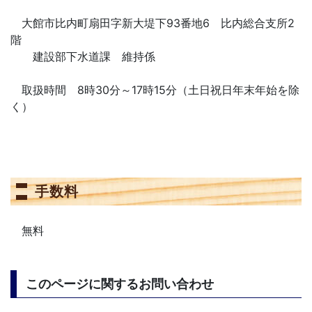
大館市比内町扇田字新大堤下93番地6 比内総合支所2
階
建設部下水道課 維持係
取扱時間 8時30分～17時15分（土日祝日年末年始を除
く）
手数料
無料
このページに関するお問い合わせ