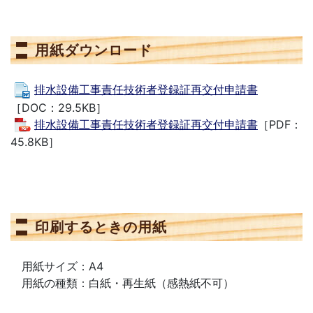
用紙ダウンロード
排水設備工事責任技術者登録証再交付申請書
［DOC：29.5KB］
排水設備工事責任技術者登録証再交付申請書
［PDF：
45.8KB］
印刷するときの用紙
用紙サイズ：A4
用紙の種類：白紙・再生紙（感熱紙不可）