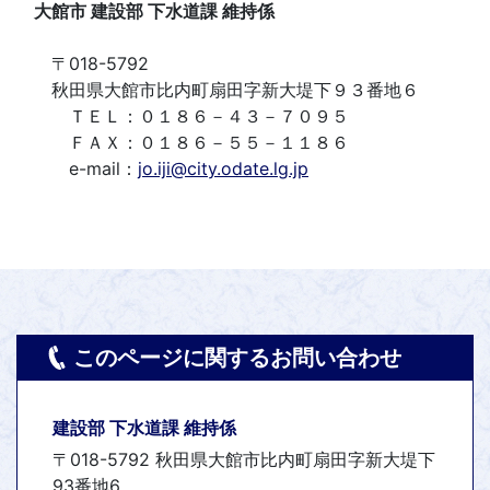
大館市 建設部 下水道課 維持係
〒018-5792
秋田県大館市比内町扇田字新大堤下９３番地６
ＴＥＬ：０１８６－４３－７０９５
ＦＡＸ：０１８６－５５－１１８６
e-mail：
jo.iji@city.odate.lg.jp
このページに関するお問い合わせ
建設部 下水道課 維持係
〒018-5792 秋田県大館市比内町扇田字新大堤下
93番地6