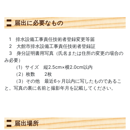
届出に必要なもの
1 排水設備工事責任技術者登録変更等届
2 大館市排水設備工事責任技術者登録証
3 身分証明書用写真（氏名または住所の変更の場合の
み必要）
（1）サイズ 縦2.5cm×横2.0cm以内
（2）枚数 2枚
（3）その他 最近6ヶ月以内に写したものであるこ
と。写真の裏に名前と撮影年月を記載してください。
届出場所