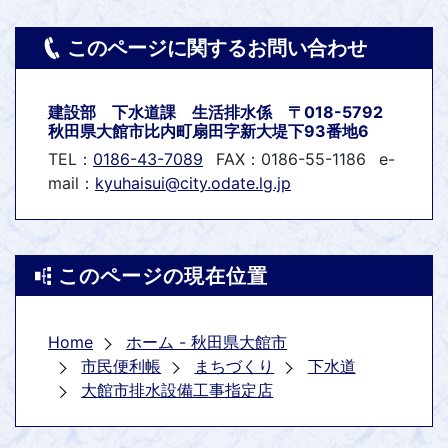
このページに関するお問い合わせ
建設部 下水道課 生活排水係 〒018-5792
秋田県大館市比内町扇田字新大堤下93番地6
TEL：
0186-43-7089
FAX：0186-55-1186
e-
mail：
kyuhaisui@city.odate.lg.jp
このページの現在位置
Home
ホーム - 秋田県大館市
市民便利帳
まちづくり
下水道
大館市排水設備工事指定店