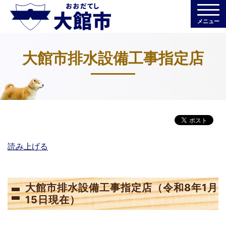
メニュー
大館市排水設備工事指定店
読み上げる
大館市排水設備工事指定店（令和8年1月
15日現在）