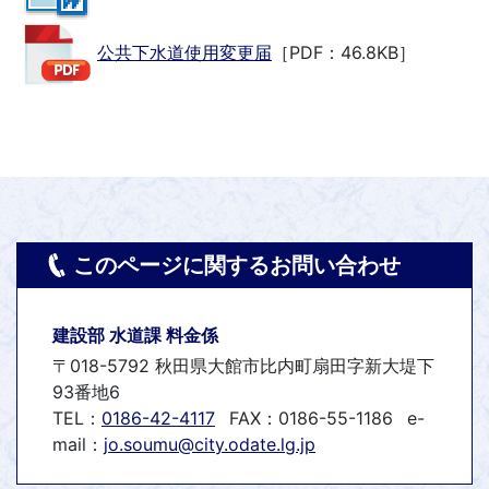
公共下水道使用変更届
［PDF：46.8KB］
このページに関するお問い合わせ
建設部 水道課 料金係
〒018-5792 秋田県大館市比内町扇田字新大堤下
93番地6
TEL：
0186-42-4117
FAX：0186-55-1186
e-
mail：
jo.soumu@city.odate.lg.jp