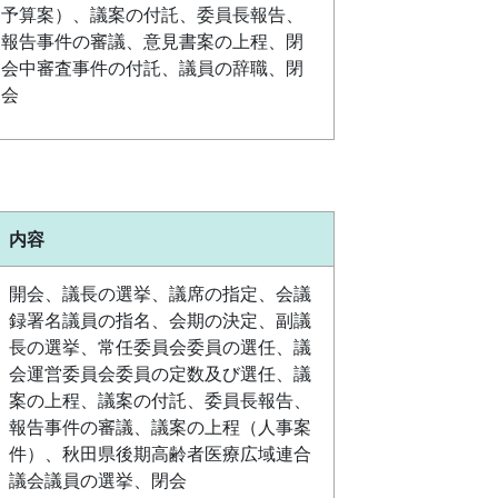
予算案）、議案の付託、委員長報告、
報告事件の審議、意見書案の上程、閉
会中審査事件の付託、議員の辞職、閉
会
内容
開会、議長の選挙、議席の指定、会議
録署名議員の指名、会期の決定、副議
長の選挙、常任委員会委員の選任、議
会運営委員会委員の定数及び選任、議
案の上程、議案の付託、委員長報告、
報告事件の審議、議案の上程（人事案
件）、秋田県後期高齢者医療広域連合
議会議員の選挙、閉会