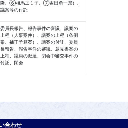
隆、⑥相馬ヱミ子、⑦吉田勇一郎）、
議案等の付託
委員長報告、報告事件の審議、議案の
上程（人事案件）、議案の上程（条例
案、補正予算案）、議案の付託、委員
長報告、報告事件の審議、意見書案の
上程、議員の派遣、閉会中審査事件の
付託、閉会
い合わせ