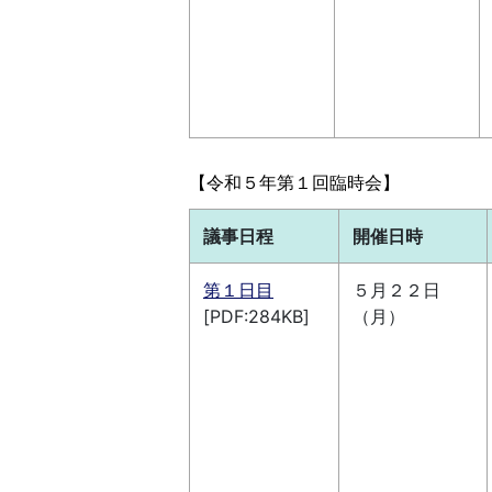
【令和５年第１回臨時会】
議事日程
開催日時
第１日目
５月２２日
[PDF:284KB]
（月）