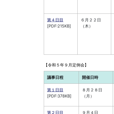
第４日目
６月２２日
[PDF:215KB]
（木）
【令和５年９月定例会】
議事日程
開催日時
第１日目
８月２８日
[PDF:378KB]
（月）
第２日
目
９月４日