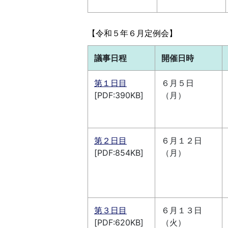
【令和５年６月定例会】
議事日程
開催日時
第１日目
６月５日
[PDF:390KB]
（月）
第２日
目
６月１２日
[PDF:854KB]
（月）
第３日目
６月１３日
[PDF:620KB]
（火）