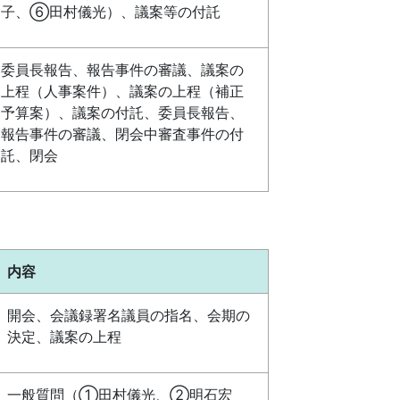
子、⑥田村儀光）、議案等の付託
委員長報告、報告事件の審議、議案の
上程（人事案件）、議案の上程（補正
予算案）、議案の付託、委員長報告、
報告事件の審議、閉会中審査事件の付
託、閉会
内容
開会、会議録署名議員の指名、会期の
決定、議案の上程
一般質問（①田村儀光、②明石宏