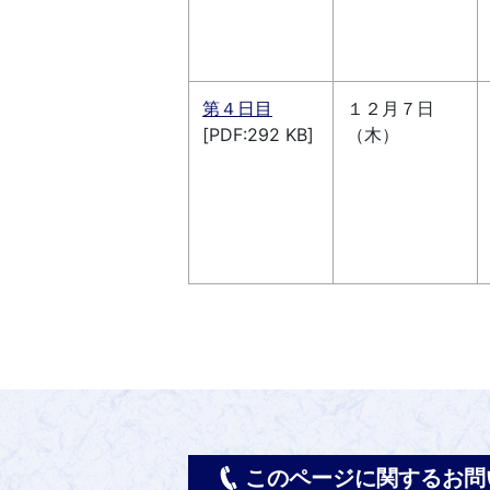
第４日目
１２月７日
[PDF:292 KB]
（木）
このページに関するお問