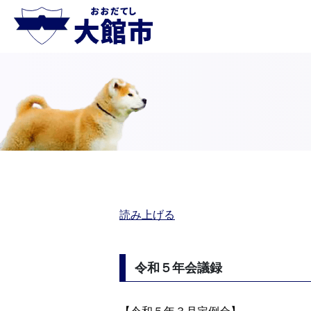
読み上げる
令和５年会議録
【令和５年３月定例会】