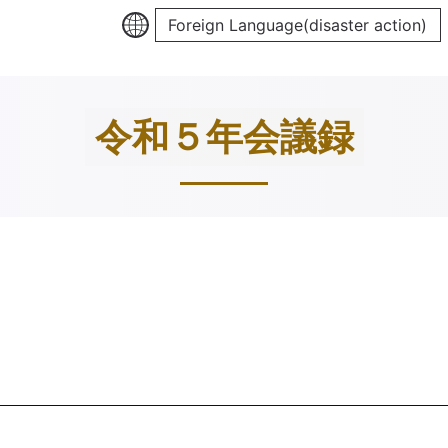
Foreign Language(disaster action)
令和５年会議録