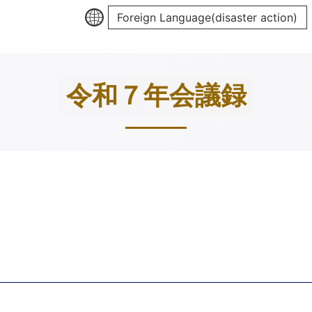
Foreign Language(disaster action)
令和７年会議録