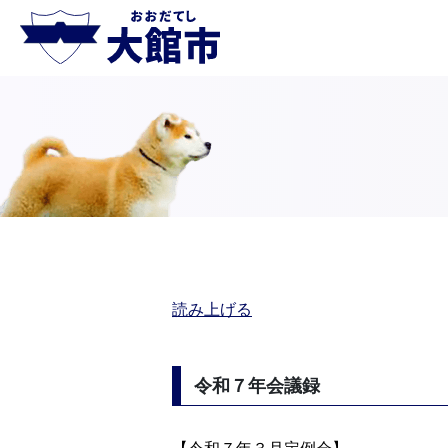
読み上げる
令和７年会議録
【令和７年３月定例会】