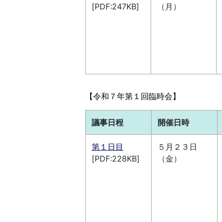
[PDF:247KB]
（月）
【令和７年第１回臨時会】
議事日程
開催日時
第１日目
５月２３日
[PDF:228KB]
（金）