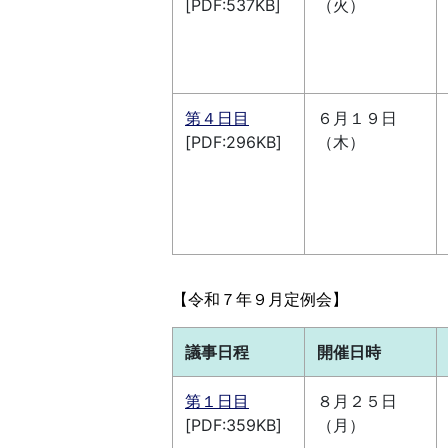
[PDF:537KB]
（火）
第４日目
６月１９日
[PDF:296KB]
（木）
【令和７年９月定例会】
議事日程
開催日時
第１日目
８月２５日
[PDF:359KB]
（月）