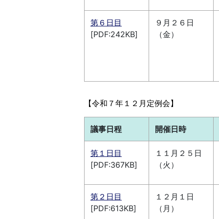
第６日目
９月２６日
[PDF:242KB]
（金）
【令和７年１２
月定例会】
議事日程
開催日時
第１日目
１１月２５日
[PDF:367KB]
（火）
第２日目
１２月１日
[PDF:613KB]
（月）