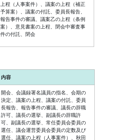
上程（人事案件）、議案の上程（補正
予算案）、議案の付託、委員長報告、
報告事件の審議、議案乙の上程（条例
案）、意見書案の上程、閉会中審査事
件の付託、閉会
内容
開会、会議録署名議員の指名、会期の
決定、議案の上程、議案の付託、委員
長報告、報告事件の審議、議長の辞職
許可、議長の選挙、副議長の辞職許
可、副議長の選挙、常任委員会委員の
選任、議会運営委員会委員の定数及び
選任、議案の上程（人事案件）、秋田