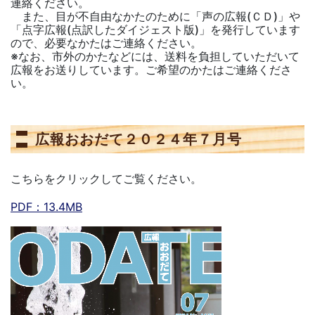
連絡ください。
また、目が不自由なかたのために「声の広報(ＣＤ)」や
「点字広報(点訳したダイジェスト版)」を発行しています
ので、必要なかたはご連絡ください。
※なお、市外のかたなどには、送料を負担していただいて
広報をお送りしています。ご希望のかたはご連絡くださ
い。
広報おおだて２０２４年７月号
こちらをクリックしてご覧ください。
PDF：13.4MB