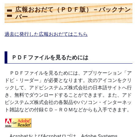
広報おおだて（ＰＤＦ版）－バックナン
バー
過去に発行した広報おおだてはこちら
ＰＤＦファイルを見るためには
ＰＤＦファイルを見るためには、アプリケーション「ア
ドビ・リーダー」が必要となります。次のアイコンをクリ
ックして、アドビシステムズ株式会社の日本語サイトへ行
き、無料でダウンロードすることができます。また、アド
ビシステムズ株式会社の各製品やパソコン・インターネッ
ト雑誌などの付録ＣＤ－ＲＯＭなどからも入手できます。
AcrobatおよびAcrobatロゴは、Adobe Systems