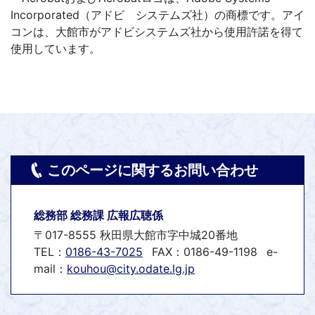
Incorporated（アドビ システムズ社）の商標です。アイ
コンは、大館市がアドビシステムズ社から使用許諾を得て
使用しています。
このページに関するお問い合わせ
総務部 総務課 広報広聴係
〒017-8555 秋田県大館市字中城20番地
TEL：
0186-43-7025
FAX：0186-49-1198
e-
mail：
kouhou@city.odate.lg.jp