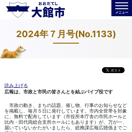
メニュー
2024年７月号(No.1133)
読み上げる
広報は、市政と市民の皆さんとを結ぶパイプ役です
市政の動き、まちの話題、催し物、行事のお知らせなど
を掲載し、毎月５日に発行しています。市内全世帯を対象
に、無料で配布しています（市役所本庁舎の市民ホールと
比内・田代両総合支所ホールにもあります）が、万が一、
届いていないかたがいましたら、総務課広報広聴係までご