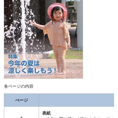
各ページの内容
ぺージ
表紙