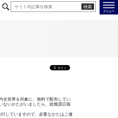
検索
メニュー
内全世帯を対象に、無料で配布してい
いないかたがいましたら、総務課広報
発行していますので、必要なかたはご連