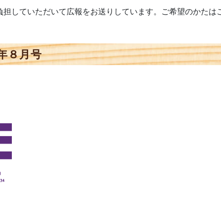
負担していただいて広報をお送りしています。ご希望のかたは
年８月号