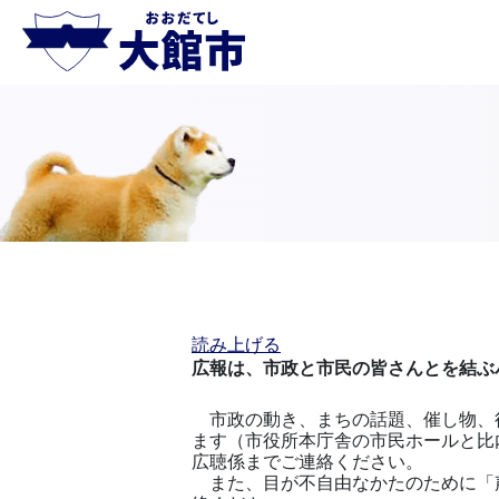
読み上げる
広報は、市政と市民の皆さんとを結ぶ
市政の動き、まちの話題、催し物、
ます（市役所本庁舎の市民ホールと比
広聴係までご連絡ください。
また、目が不自由なかたのために「声