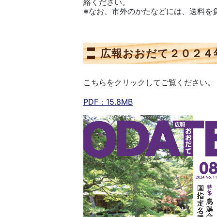
絡ください。
※なお、市外のかたなどには、送料を
広報おおだて２０２４
こちらをクリックしてご覧ください。
PDF：15.8MB