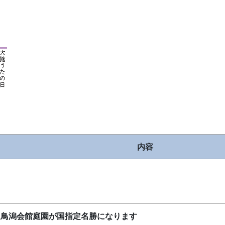
内容
、鳥潟会館庭園が国指定名勝になります