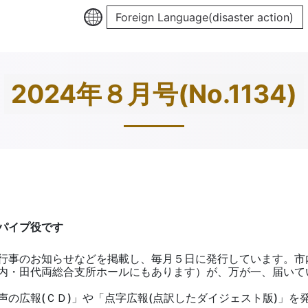
Foreign Language(disaster action)
2024年８月号(No.1134)
パイプ役です
行事のお知らせなどを掲載し、毎月５日に発行しています。市
内・田代両総合支所ホールにもあります）が、万が一、届いて
の広報(ＣＤ)」や「点字広報(点訳したダイジェスト版)」を