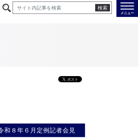
検索
メニュー
令和８年６月定例記者会見