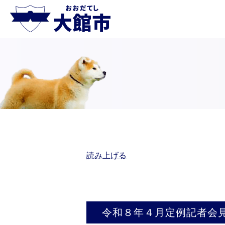
読み上げる
令和８年４月定例記者会