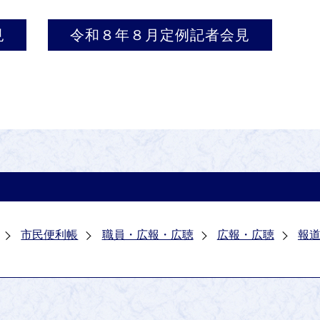
見
令和８年８月定例記者会見
市民便利帳
職員・広報・広聴
広報・広聴
報