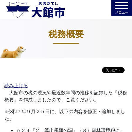
メニュー
税務概要
読み上げる
大館市の税の現況や最近数年間の推移を記録した「税務
概要」を作成しましたので、ご覧ください。
※令和７年９月２５日に、以下の内容を修正・追加しまし
た。
ｐ２４『２ 算出税額の調』（３）森林環境税に、