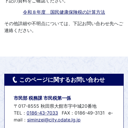
下記の資料をご確認ください。
令和８年度 国民健康保険税の計算方法
その他詳細や不明点については、下記お問い合わせ先へご
連絡ください。
このページに関するお問い合わせ
市民部 税務課 市民税第一係
〒017-8555 秋田県大館市字中城20番地
TEL：
0186-43-7033
FAX：0186-49-3131
e-
mail：
siminzei@city.odate.lg.jp