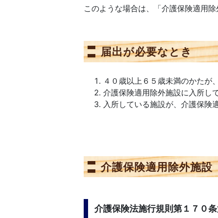
このような場合は、「介護保険適用除
届出が必要なとき
４０歳以上６５歳未満のかたが
介護保険適用除外施設に入所し
入所している施設が、介護保険
介護保険適用除外施設
介護保険法施行規則第１７０条