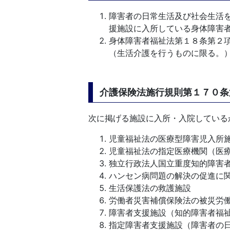
障害者の日常生活及び社会生活
援施設に入所している身体障害
身体障害者福祉法第１８条第２
（生活介護を行うものに限る。
介護保険法施行規則第１７０条
次に掲げる施設に入所・入院している
児童福祉法の医療型障害児入所
児童福祉法の指定医療機関（医
独立行政法人国立重度知的障害
ハンセン病問題の解決の促進に
生活保護法の救護施設
労働者災害補償保険法の被災労
障害者支援施設（知的障害者福
指定障害者支援施設（障害者の