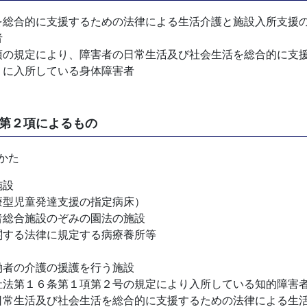
を総合的に支援するための法律による生活介護と施設入所支援
者
項の規定により、障害者の日常生活及び社会生活を総合的に支
）に入所している身体障害者
第２項によるもの
かた
施設
療型児童発達支援の指定病床）
者総合施設のぞみの園法の施設
関する法律に規定する病療養所等
働者の介護の援護を行う施設
祉法第１６条第１項第２号の規定により入所している知的障害
日常生活及び社会生活を総合的に支援するための法律による生