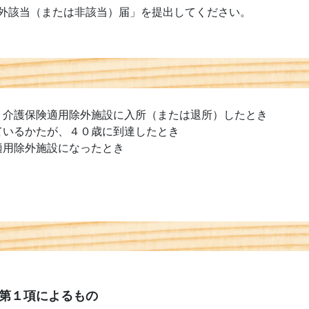
外該当（または非該当）届」を提出してください。
、介護保険適用除外施設に入所（または退所）したとき
ているかたが、４０歳に到達したとき
適用除外施設になったとき
第１項によるもの