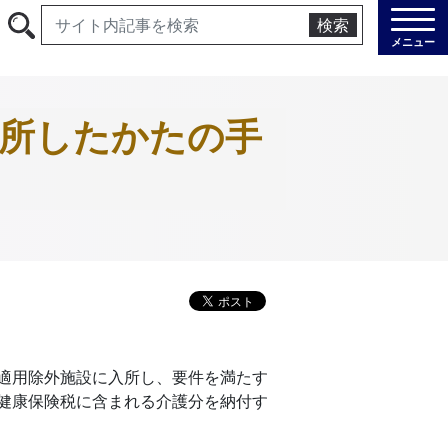
検索
メニュー
退所したかたの手
適用除外施設に入所し、要件を満たす
健康保険税に含まれる介護分を納付す