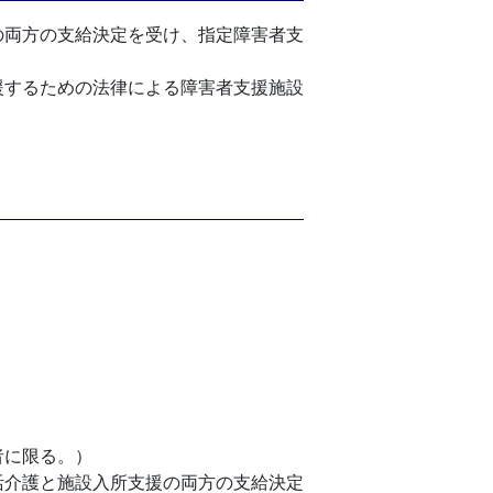
の両方の支給決定を受け、指定障害者支
援するための法律による障害者支援施設
者に限る。）
活介護と施設入所支援の両方の支給決定