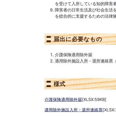
を受けて入所している知的障害
障害者の日常生活及び社会生活
を総合的に支援するための法律
届出に必要なもの
介護保険適用除外届
適用除外施設入所・退所連絡票
様式
介護保険適用除外届
[XLSX:59KB]
適用除外施設入所・退所連絡票
[XLSX: