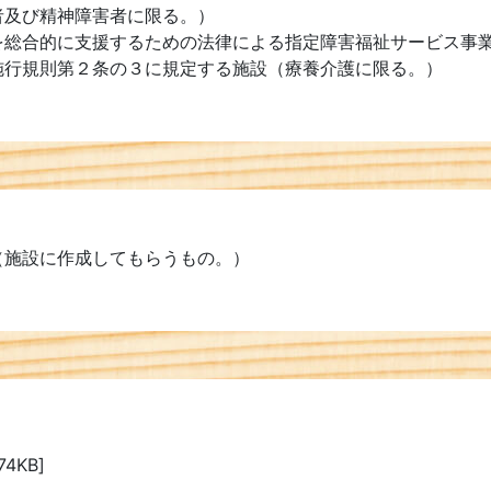
者及び精神障害者に限る。）
を総合的に支援するための法律による指定障害福祉サービス事
施行規則第２条の３に規定する施設（療養介護に限る。）
（施設に作成してもらうもの。）
74KB]