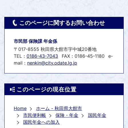
このページに関するお問い合わせ
市民部 保険課 年金係
〒017-8555 秋田県大館市字中城20番地
TEL：
0186-43-7043
FAX：0186-45-1180
e-
mail：
nenkin@city.odate.lg.jp
このページの現在位置
Home
ホーム - 秋田県大館市
市民便利帳
保険・年金
国民年金
国民年金への加入