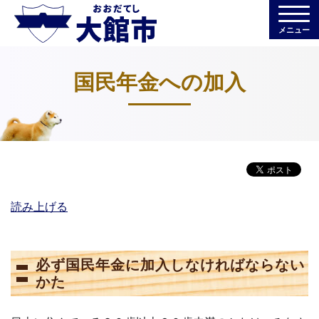
メニュー
国民年金への加入
読み上げる
必ず国民年金に加入しなければならない
かた