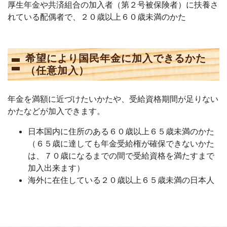
厚生年金や共済組合の加入者（第２号被保険者）に扶養さ
れている配偶者で、２０歳以上６０歳未満のかた
希望により国民年金に加入できるかた
（任意加入）
年金を満額に近づけたいかたや、受給資格期間が足りない
かたなどが加入できます。
日本国内に住所のある６０歳以上６５歳未満のかた
（６５歳に達しても年金受給権が確保できないかた
は、７０歳になるまでの間で受給資格を満たすまで
加入出来ます）
海外に在住している２０歳以上６５歳未満の日本人