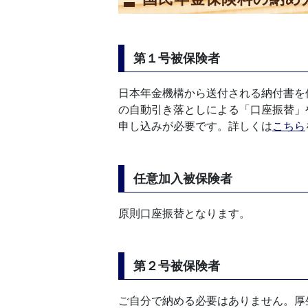
第１号被保険者
日本年金機構から送付される納付書を
の自動引き落としによる「口座振替」
申し込みが必要です。詳しくは
こちら
任意加入被保険者
原則口座振替となります。
第２号被保険者
ご自分で納める必要はありません。厚