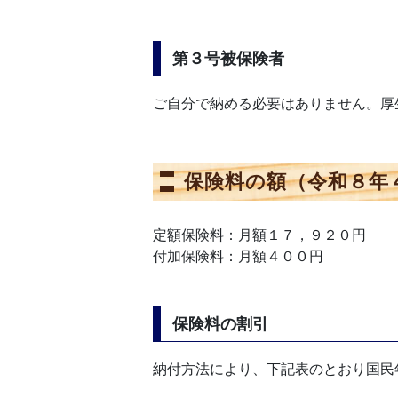
第３号被保険者
ご自分で納める必要はありません。厚
保険料の額（令和８年
定額保険料：月額１７，９２０円
付加保険料：月額４００円
保険料の割引
納付方法により、下記表のとおり国民