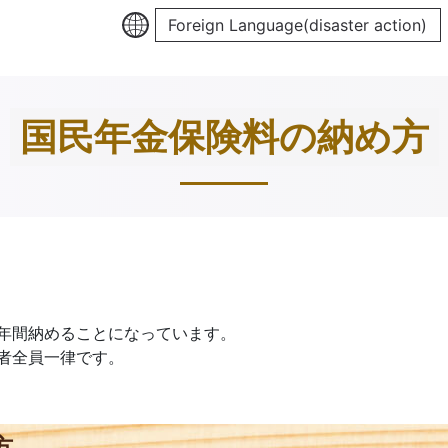
Foreign Language(disaster action)
国民年金保険料の納め方
年間納めることになっています。
者全員一律です。
方