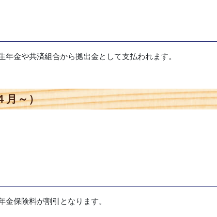
生年金や共済組合から拠出金として支払われます。
４月～）
年金保険料が割引となります。