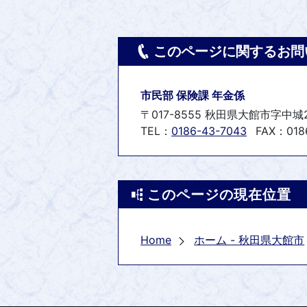
このページに関するお問
市民部 保険課 年金係
〒017-8555 秋田県大館市字中城
TEL：
0186-43-7043
FAX：0186
このページの現在位置
Home
ホーム - 秋田県大館市