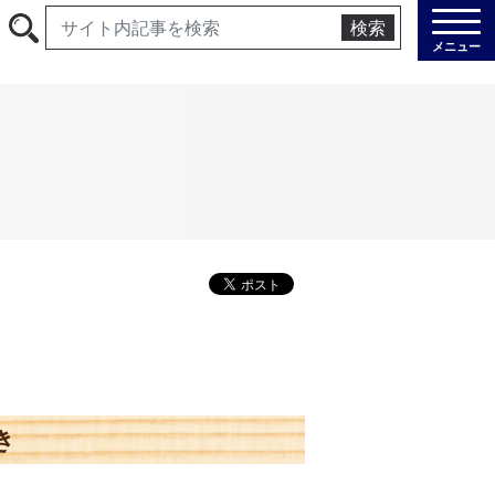
検索
メニュー
き