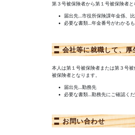
第３号被保険者から第１号被保険者と
届出先...市役所保険課年金係
必要な書類...年金番号がわか
会社等に就職して、厚
本人は第１号被保険者または第３号被
被保険者となります。
届出先...勤務先
必要な書類...勤務先にご確認く
お問い合わせ