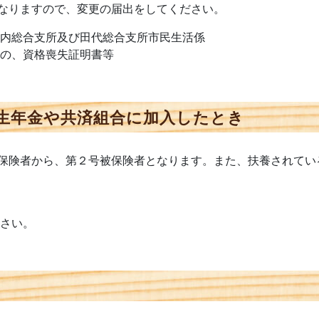
なりますので、変更の届出をしてください。
、比内総合支所及び田代総合支所市民生活係
るもの、資格喪失証明書等
生年金や共済組合に加入したとき
保険者から、第２号被保険者となります。また、扶養されてい
ださい。