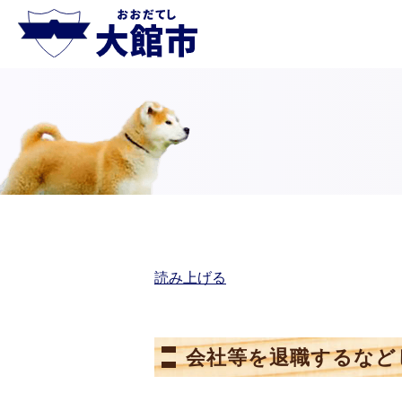
読み上げる
会社等を退職するなど