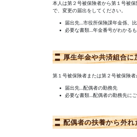
本人は第２号被保険者から第１号被保
で、変更の届出をしてください。
届出先...市役所保険課年金係
必要な書類...年金番号がわか
厚生年金や共済組合に
第１号被保険者または第２号被保険者
届出先...配偶者の勤務先
必要な書類...配偶者の勤務先に
配偶者の扶養から外れ