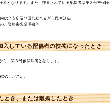
険者となります。また、扶養されている配偶者は第３号被保険
、比内総合支所及び田代総合支所市民生活係
るもの、資格喪失証明書等
加入している配偶者の扶養になったとき
から、第３号被保険者となります。
ご確認ください。
たとき、または離婚したとき