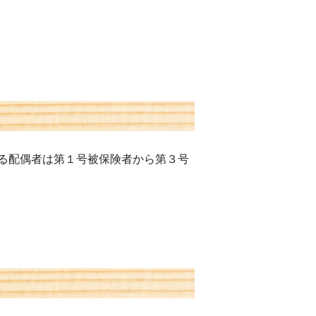
る配偶者は第１号被保険者から第３号