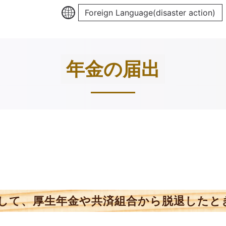
Foreign Language(disaster action)
年金の届出
して、厚生年金や共済組合から脱退したと