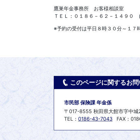
鷹巣年金事務所 お客様相談室
ＴＥＬ：０１８６－６２－１４９０ 
※予約の受付は平日８時３０分～１７
このページに関するお問
市民部 保険課 年金係
〒017-8555 秋田県大館市字中城
TEL：
0186-43-7043
FAX：0186