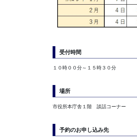
受付時間
１０時００分～１５時３０分
場所
市役所本庁舎１階 談話コーナー
予約のお申し込み先