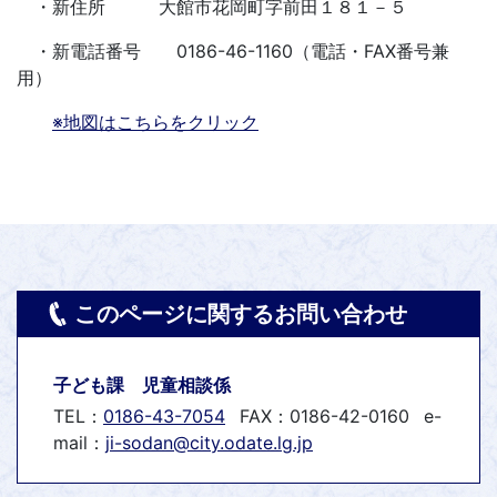
・新住所 大館市花岡町字前田１８１－５
・新電話番号 0186-46-1160（電話・FAX番号兼
用）
※地図はこちらをクリック
このページに関するお問い合わせ
子ども課 児童相談係
TEL：
0186-43-7054
FAX：0186-42-0160
e-
mail：
ji-sodan@city.odate.lg.jp