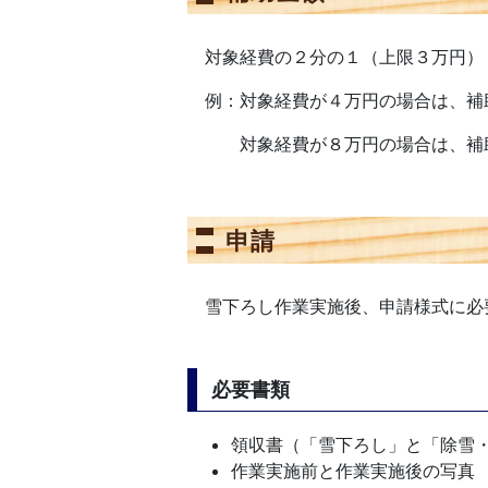
対象経費の２分の１（上限３万円）
例：対象経費が４万円の場合は、補
対象経費が８万円の場合は、補助
申請
雪下ろし作業実施後、申請様式に必
必要書類
領収書（「雪下ろし」と「除雪
作業実施前と作業実施後の写真