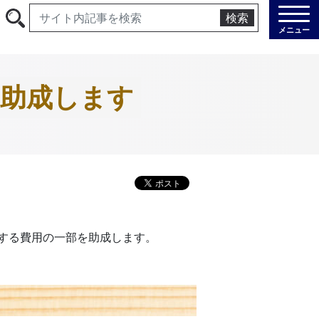
検索
メニュー
を助成します
する費用の一部を助成します。