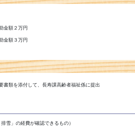
助金額２万円
金額３万円
要書類を添付して、長寿課高齢者福祉係に提出
・排雪」の経費が確認できるもの）