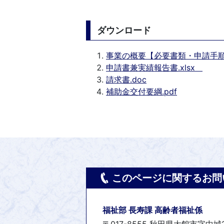
ダウンロード
事業の概要【必要書類・申請手順】
申請書兼実績報告書.xlsx
請求書.doc
補助金交付要綱.pdf
このページに関するお問
福祉部 長寿課 高齢者福祉係