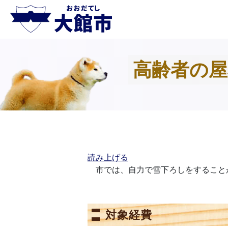
高齢者の屋
読み上げる
市では、自力で雪下ろしをすること
対象経費