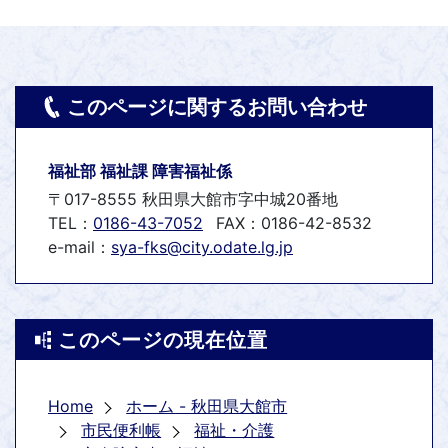
このページに関するお問い合わせ
福祉部 福祉課 障害福祉係
〒017-8555 秋田県大館市字中城20番地
TEL：
0186-43-7052
FAX：0186-42-8532
e-mail：
sya-fks@city.odate.lg.jp
このページの現在位置
Home
ホーム - 秋田県大館市
市民便利帳
福祉・介護