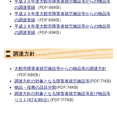
平成３０年度大館市障害者就労施設等からの物品等
の調達実績
（PDF:46KB）
平成２９年度大館市障害者就労施設等からの物品等
の調達実績
（PDF:68KB）
平成２８年度大館市障害者就労施設等からの物品等
の調達実績
（PDF:49KB）
調達方針
大館市障害者就労施設等からの物品等の調達方針
（PDF:68KB）
調達方針の対象となる障害者就労施設等
(PDF:71KB)
物品・役務の品目分類
(PDF:74KB)
調達方針の対象となる障害者就労施設等及び物品等
リスト(R7.4.1時点)
(PDF:117KB)