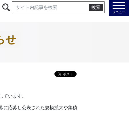
検索
メニュー
らせ
しています。
募に応募し公表された規模拡大や集積