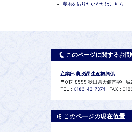
農地を借りたいかたはこちら
このページに関するお問
産業部 農政課 生産振興係
〒017-8555 秋田県大館市字中城
TEL：
0186-43-7074
FAX：018
このページの現在位置