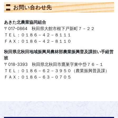
お問い合わせ先
あきた北農業協同組合
〒017-0864 秋田県大館市根下戸新町７－２２
ＴＥＬ：０１８６－４２－８１１１
ＦＡＸ：０１８６－４２－８１１０
秋田県北秋田地域振興局農林部農業振興普及課担い手経営
班
〒018-3393 秋田県北秋田市鷹巣字東中岱７６－１
ＴＥＬ：０１８６－６２－３９５０（農業振興普及課）
ＦＡＸ：０１８６－６３－０７０５