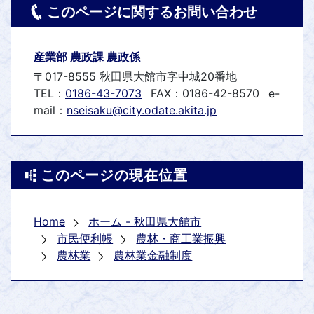
このページに関するお問い合わせ
産業部 農政課 農政係
〒017-8555 秋田県大館市字中城20番地
TEL：
0186-43-7073
FAX：0186-42-8570
e-
mail：
nseisaku@city.odate.akita.jp
このページの現在位置
Home
ホーム - 秋田県大館市
市民便利帳
農林・商工業振興
農林業
農林業金融制度