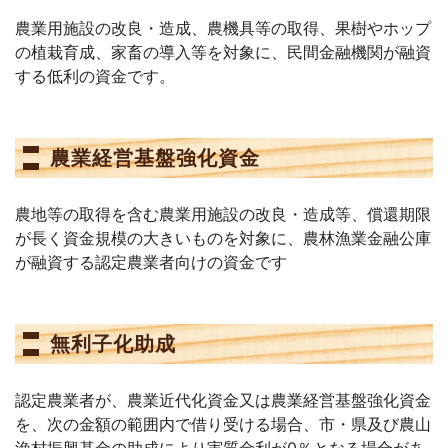
農業用施設の改良・造成、農機具等の取得、果樹やホップ
の植栽育成、家畜の導入等を対象に、民間金融機関が融資
する低利の資金です。
農業経営基盤強化資金
農地等の取得を含む農業用施設の改良・造成等、償還期限
が長く資金規模の大きいものを対象に、農林漁業金融公庫
が融資する認定農業者向けの資金です
無利子化助成
認定農業者が、農業近代化資金又は農業経営基盤強化資金
を、次の金額の範囲内で借り受ける場合、市・県及び農山