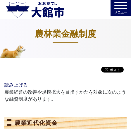
メニュー
農林業金融制度
読み上げる
農業経営の改善や規模拡大を目指すかたを対象に次のよう
な融資制度があります。
農業近代化資金