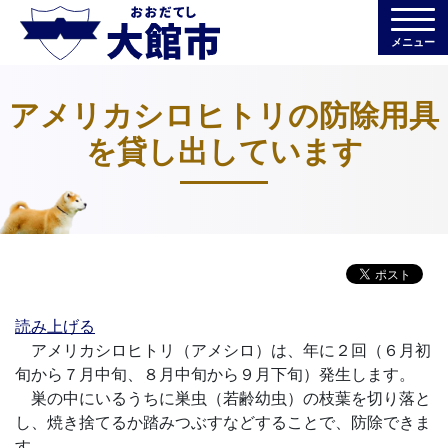
メニュー
アメリカシロヒトリの防除用具
を貸し出しています
読み上げる
アメリカシロヒトリ（アメシロ）は、年に２回（６月初
旬から７月中旬、８月中旬から９月下旬）発生します。
巣の中にいるうちに巣虫（若齢幼虫）の枝葉を切り落と
し、焼き捨てるか踏みつぶすなどすることで、防除できま
す。