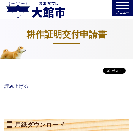
メニュー
耕作証明交付申請書
読み上げる
用紙ダウンロード