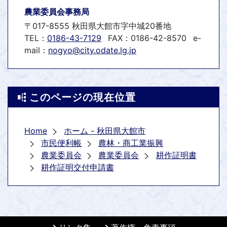
農業委員会事務局
〒017-8555 秋田県大館市字中城20番地
TEL：
0186-43-7129
FAX：0186-42-8570
e-
mail：
nogyo@city.odate.lg.jp
このページの現在位置
Home
ホーム - 秋田県大館市
市民便利帳
農林・商工業振興
農業委員会
農業委員会
耕作証明書
耕作証明交付申請書