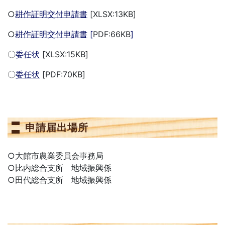
○
耕作証明交付申請書
[XLSX:13KB]
○
耕作証明交付申請書
[
PDF:66KB
]
〇
委任状
[XLSX:15KB]
〇
委任状
[PDF:70KB]
申請届出場所
○大館市農業委員会事務局
○比内総合支所 地域振興係
○田代総合支所 地域振興係