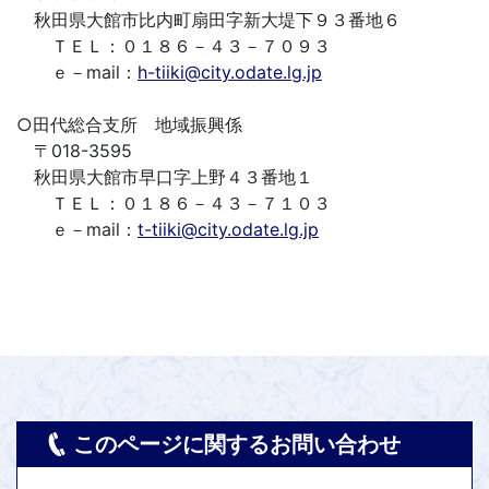
秋田県大館市比内町扇田字新大堤下９３番地６
ＴＥＬ：０１８６－４３－７０９３
ｅ－mail：
h-tiiki@city.odate.lg.jp
○田代総合支所 地域振興係
〒018-3595
秋田県大館市早口字上野４３番地１
ＴＥＬ：０１８６－４３－７１０３
ｅ－mail：
t-tiiki@city.odate.lg.jp
このページに関するお問い合わせ