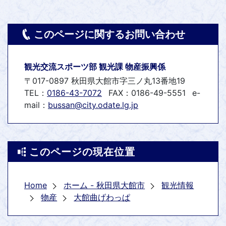
このページに関するお問い合わせ
観光交流スポーツ部 観光課 物産振興係
〒017-0897 秋田県大館市字三ノ丸13番地19
TEL：
0186-43-7072
FAX：0186-49-5551
e-
mail：
bussan@city.odate.lg.jp
このページの現在位置
Home
ホーム - 秋田県大館市
観光情報
物産
大館曲げわっぱ