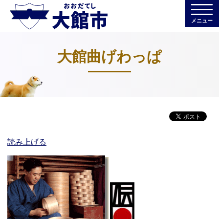
メニュー
大館曲げわっぱ
読み上げる