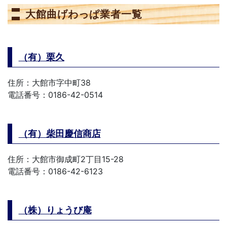
大館曲げわっぱ業者一覧
（有）栗久
住所：大館市字中町38
電話番号：0186-42-0514
（有）柴田慶信商店
住所：大館市御成町2丁目15-28
電話番号：0186-42-6123
（株）りょうび庵