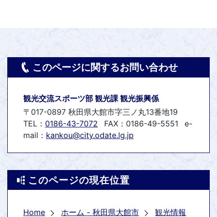
このページに関するお問い合わせ
観光交流スポーツ部 観光課 観光振興係
〒017-0897 秋田県大館市字三ノ丸13番地19
TEL：
0186-43-7072
FAX：0186-49-5551
e-
mail：
kankou@city.odate.lg.jp
このページの現在位置
Home
ホーム - 秋田県大館市
観光情報