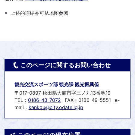
※ 上述的连结亦可从地图参阅
このページに関するお問い合わせ
観光交流スポーツ部 観光課 観光振興係
〒017-0897 秋田県大館市字三ノ丸13番地19
TEL：
0186-43-7072
FAX：0186-49-5551
e-
mail：
kankou@city.odate.lg.jp