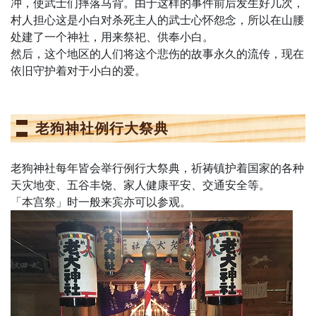
冲，使武士们摔落马背。由于这样的事件前后发生好几次，
村人担心这是小白对杀死主人的武士心怀怨念，所以在山腰
处建了一个神社，用来祭祀、供奉小白。
然后，这个地区的人们将这个悲伤的故事永久的流传，现在
依旧守护着对于小白的爱。
老狗神社例行大祭典
老狗神社每年皆会举行例行大祭典，祈祷镇护着国家的各种
天灾地变、五谷丰饶、家人健康平安、交通安全等。
「本宫祭」时一般来宾亦可以参观。