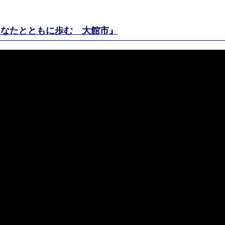
あなたとともに歩む 大館市』