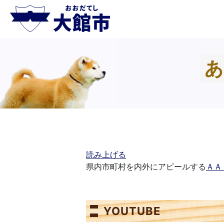
あ
読み上げる
県内市町村を内外にアピールする
ＡＡ
YOUTUBE