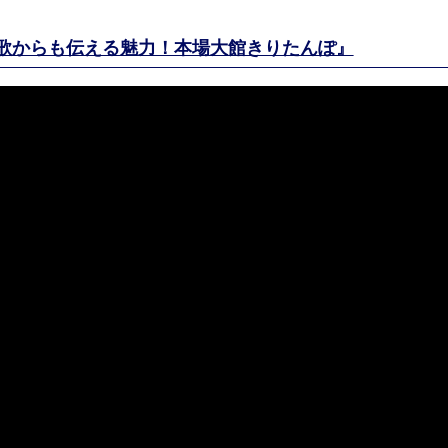
『歌からも伝える魅力！本場大館きりたんぽ』