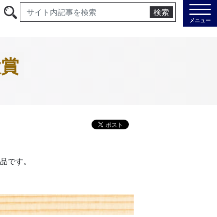
検索
メニュー
大賞
品です。