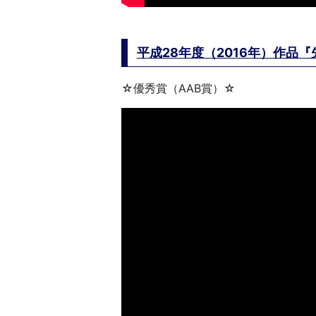
平成28年度（2016年）作品
☆優秀賞（AAB賞）☆