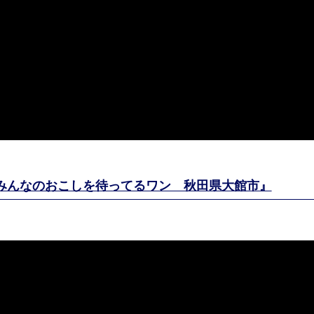
『みんなのおこしを待ってるワン 秋田県大館市』