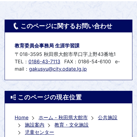
このページに関するお問い合わせ
教育委員会事務局 生涯学習課
〒018-3595 秋田県大館市早口字上野43番地1
TEL：
0186-43-7113
FAX：0186-54-6100
e-
mail：
gakusyu@city.odate.lg.jp
このページの現在位置
Home
ホーム - 秋田県大館市
公共施設
施設案内
教育・文化施設
児童センター