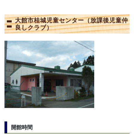
大館市桂城児童センター（放課後児童仲
良しクラブ）
開館時間