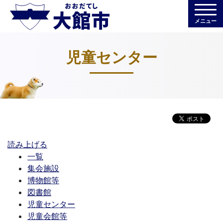
メニュー
児童センター
読み上げる
一覧
集会施設
博物館等
図書館
児童センター
児童会館等