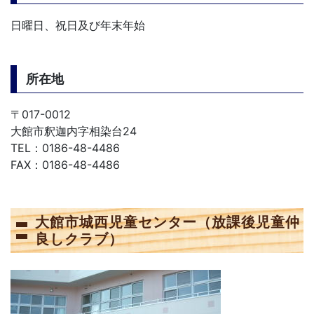
日曜日、祝日及び年末年始
所在地
〒017-0012
大館市釈迦内字相染台24
TEL：0186-48-4486
FAX：0186-48-4486
大館市城西児童センター（放課後児童仲
良しクラブ）