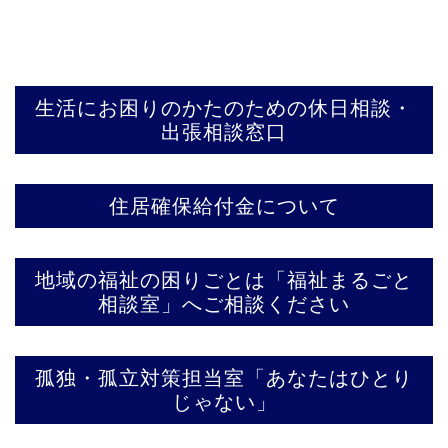
生活にお困りのかたのための休日相談・
出張相談窓口
住居確保給付金について
地域の福祉の困りごとは「福祉まるごと
相談室」へご相談ください
孤独・孤立対策担当室「あなたはひとり
じゃない」