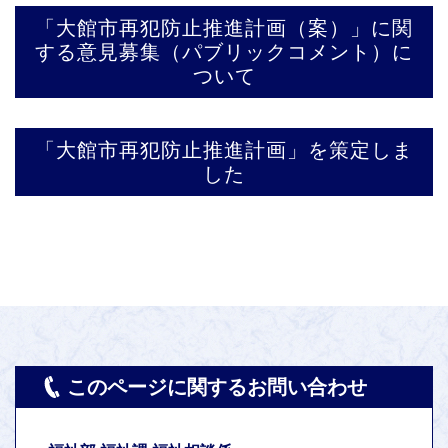
「大館市再犯防止推進計画（案）」に関
する意見募集（パブリックコメント）に
ついて
「大館市再犯防止推進計画」を策定しま
した
このページに関するお問い合わせ