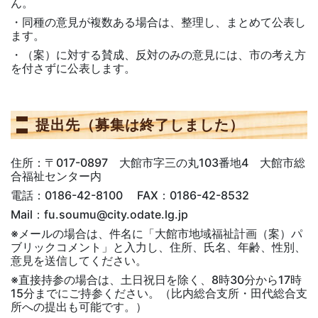
ん。
・同種の意見が複数ある場合は、整理し、まとめて公表し
ます。
・（案）に対する賛成、反対のみの意見には、市の考え方
を付さずに公表します。
提出先（募集は終了しました）
住所：〒017-0897 大館市字三の丸103番地4 大館市総
合福祉センター内
電話：0186-42-8100 FAX：0186-42-8532
Mail：fu.soumu@city.odate.lg.jp
※メールの場合は、件名に「大館市地域福祉計画（案）パ
ブリックコメント」と入力し、住所、氏名、年齢、性別、
意見を送信してください。
※直接持参の場合は、土日祝日を除く、8時30分から17時
15分までにご持参ください。（比内総合支所・田代総合支
所への提出も可能です。）