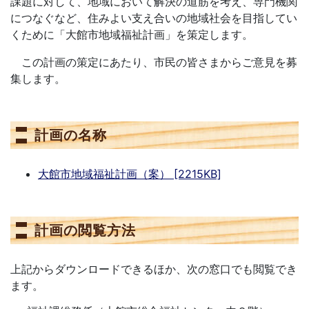
課題に対して、地域において解決の道筋を考え、専門機関
につなぐなど、住みよい支え合いの地域社会を目指してい
くために「大館市地域福祉計画」を策定します。
この計画の策定にあたり、市民の皆さまからご意見を募
集します。
計画の名称
大館市地域福祉計画（案） [2215KB]
計画の閲覧方法
上記からダウンロードできるほか、次の窓口でも閲覧でき
ます。