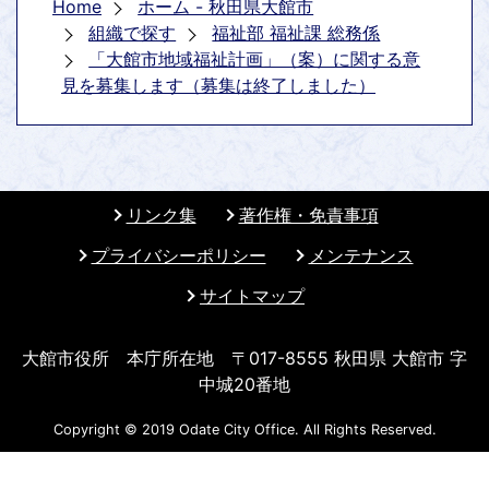
Home
ホーム - 秋田県大館市
組織で探す
福祉部 福祉課 総務係
「大館市地域福祉計画」（案）に関する意
見を募集します（募集は終了しました）
リンク集
著作権・免責事項
プライバシーポリシー
メンテナンス
サイトマップ
大館市役所 本庁所在地 〒017-8555 秋田県 大館市 字
中城20番地
Copyright © 2019 Odate City Office. All Rights Reserved.