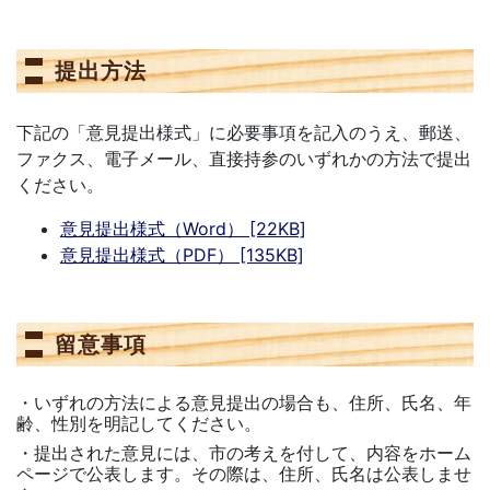
提出方法
下記の「意見提出様式」に必要事項を記入のうえ、郵送、
ファクス、電子メール、直接持参のいずれかの方法で提出
ください。
意見提出様式（Word） [22KB]
意見提出様式（PDF） [135KB]
留意事項
・いずれの方法による意見提出の場合も、住所、氏名、年
齢、性別を明記してください。
・提出された意見には、市の考えを付して、内容をホーム
ページで公表します。その際は、住所、氏名は公表しませ