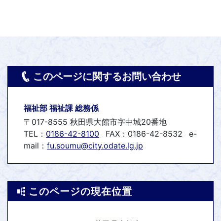
このページに関するお問い合わせ
福祉部 福祉課 総務係
〒017-8555 秋田県大館市字中城20番地
TEL：
0186-42-8100
FAX：0186-42-8532
e-
mail：
fu.soumu@city.odate.lg.jp
このページの現在位置