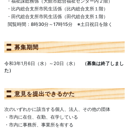
・福祉課総務係（大館市総合福祉センター内２階）
・比内総合支所市民生活係（比内総合支所１階）
・田代総合支所市民生活係（田代総合支所１階）
閲覧時間：8時30分～17時15分 ※土日祝日を除く
募集期間
令和3年1月6日（水）～20日（水）
（募集は終了しまし
た）
意見を提出できるかた
次のいずれかに該当する個人、法人、その他の団体
・市内に在住、在勤、在学している
・市内に事務所、事業所を有する