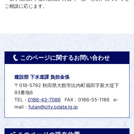
ご相談に応じます。
このページに関するお問い合わせ
建設部 下水道課 負担金係
〒018-5792 秋田県大館市比内町扇田字新大堤下
93番地6
TEL：
0186-43-7086
FAX：0186-55-1186
e-
mail：
futan@city.odate.lg.jp