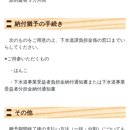
原則最長３カ月間
納付猶予の手続き
次のものをご用意の上、下水道課負担金係の窓口までい
らしてください。
※ご持参いただくもの
・はんこ
・下水道事業受益者負担金納付通知書または下水道事業
受益者分担金納付通知書
その他
猶予期間終了後の支払い方法（一括・分割）についても