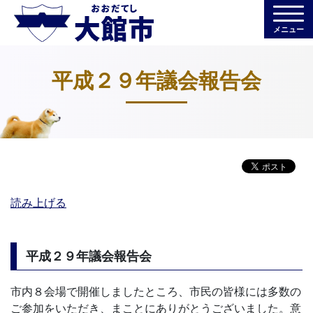
メニュー
平成２９年議会報告会
読み上げる
平成２９年議会報告会
市内８会場で開催しましたところ、市民の皆様には多数の
ご参加をいただき、まことにありがとうございました。意