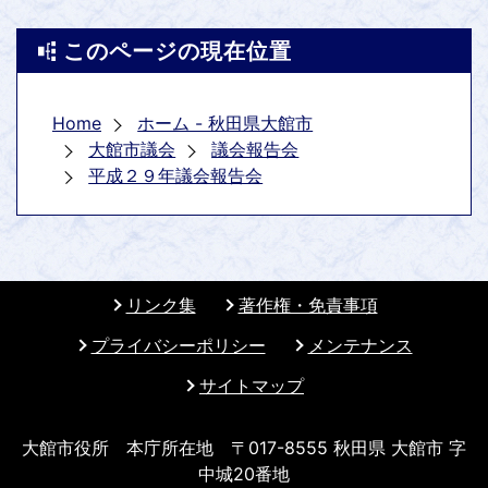
このページの現在位置
Home
ホーム - 秋田県大館市
大館市議会
議会報告会
平成２９年議会報告会
リンク集
著作権・免責事項
プライバシーポリシー
メンテナンス
サイトマップ
大館市役所 本庁所在地 〒017-8555 秋田県 大館市 字
中城20番地