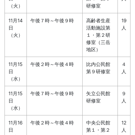
（火）
研修室
11月14
午後７時～午後９時
高齢者生産
19
日
活動施設第
人
（火）
１・第２研
修室（三岳
地区）
11月15
午後２時～午後４時
比内公民館
４
日
第９研修室
人
（水）
11月15
午後７時～午後９時
矢立公民館
９
日
研修室
人
（水）
11月16
午後２時～午後４時
中央公民館
12
日
第１・第２
人