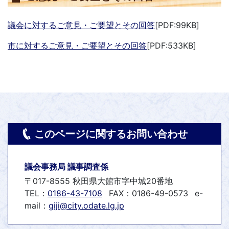
議会に対するご意見・ご要望とその回答
[PDF:99KB]
市に対するご意見・ご要望とその回答
[PDF:533KB]
このページに関するお問い合わせ
議会事務局 議事調査係
〒017-8555 秋田県大館市字中城20番地
TEL：
0186-43-7108
FAX：0186-49-0573
e-
mail：
giji@city.odate.lg.jp