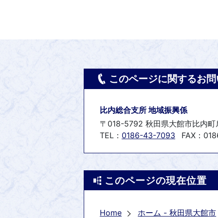
このページに関するお問
比内総合支所 地域振興係
〒018-5792 秋田県大館市比内
TEL：
0186-43-7093
FAX：0186
このページの現在位置
Home
ホーム - 秋田県大館市