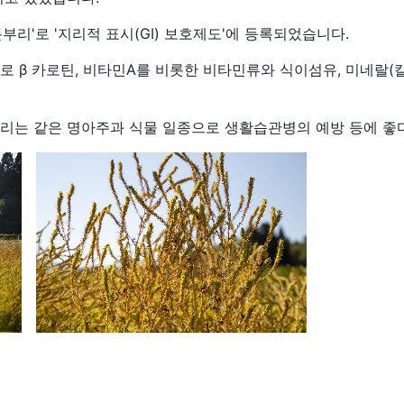
돈부리'로 '지리적 표시(GI) 보호제도'에 등록되었습니다.
 β 카로틴, 비타민A를 비롯한 비타민류와 식이섬유, 미네랄(칼
리는 같은 명아주과 식물 일종으로 생활습관병의 예방 등에 좋