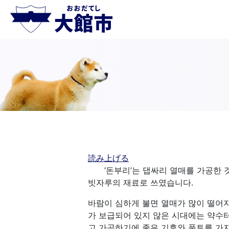
読み上げる
‘돈부리’는 댑싸리 열매를 가공한 것
빗자루의 재료로 쓰였습니다.
바람이 심하게 불면 열매가 많이 떨어지
가 보급되어 있지 않은 시대에는 약수
고 가공하기에 좋은 기후와 풍토를 가