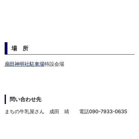
場 所
扇田神明社駐車場
特設会場
問い合わせ先
まちの牛乳屋さん 成田 靖 電話090-7933-0635