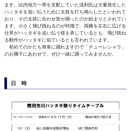
ます。比内地方一帯を支配していた浅利氏は大量発生した
ハッタギを追い払うために太鼓を打ち鳴らしたといわれて
おり、その太鼓に合わせ皆が踊ったのが始まりとされてい
ます。小さく飛び跳ねるのが特徴で、両腕を左右に広げる
仕草がハッタギを追い払う様を表しているとも、飛び跳ね
る動作がハッタギに似ているとも言われています。
初めてのかたも簡単に踊れますので「チューレシャラ」
のお囃子にあわせて、ぜひ一緒に踊ってみませんか。
日 時