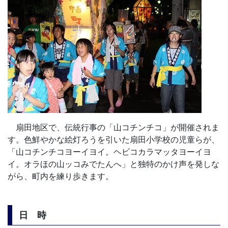
扇田地区で、伝統行事の「山コチンチコ」が開催されま
す。色鮮やかな絵灯ろうを引いた扇田小学校の児童らが、
「山コチンチコヨーイヨイ。ヘビコカラマッタヨーイヨ
イ。オラほの山ッコみでたんへ」と独特のかけ声を発しな
がら、町内を練り歩きます。
日 時