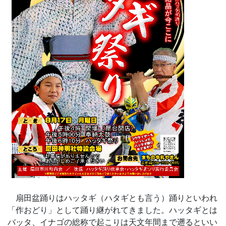
扇田盆踊りはハッタギ（ハタギとも言う）踊りといわれ
「作おどり」として踊り継がれてきました。ハッタギとは
バッタ、イナゴの総称で起こりは天文年間まで遡るといい