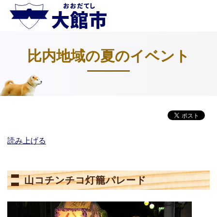
⽐内地域の夏のイベント
読み上げる
山コチンチコ灯籠パレード