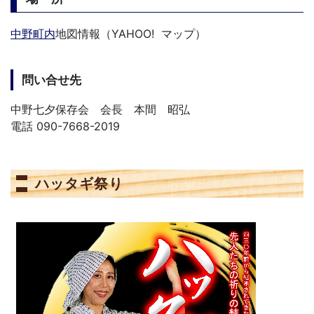
中野町内
地図情報（YAHOO! マップ）
問い合せ先
中野七夕保存会 会長 本間 昭弘
電話 090-7668-2019
ハッタギ祭り