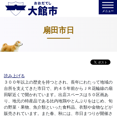
メニュー
扇⽥市⽇
読み上げる
３００年以上の歴史を持つとされ、長年にわたって地域の
台所を支えてきた市日で、約４５年前からＪＲ花輪線の扇
田駅近くで開かれています。出店スペースは５０区画あ
り、地元の特産品である比内地鶏やとんぶりをはじめ、旬
の野菜・果物、魚介類といった食料品、衣類や金物などが
販売されています。また春、秋には、市日まつりが開催さ