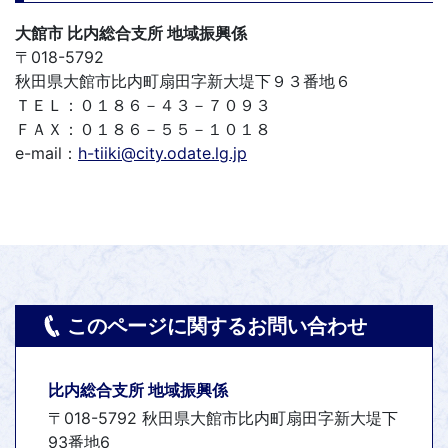
大館市 比内総合支所 地域振興係
〒018-5792
秋田県大館市比内町扇田字新大堤下９３番地６
ＴＥＬ：０１８６－４３－７０９３
ＦＡＸ：０１８６－５５－１０１８
e-mail：
h-tiiki@city.odate.lg.jp
このページに関するお問い合わせ
比内総合支所 地域振興係
〒018-5792 秋田県大館市比内町扇田字新大堤下
93番地6