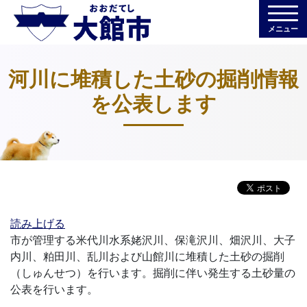
メニュー
河川に堆積した土砂の掘削情報
を公表します
読み上げる
市が管理する米代川水系姥沢川、保滝沢川、畑沢川、大子
内川、粕田川、乱川および山館川に堆積した土砂の掘削
（しゅんせつ）を行います。掘削に伴い発生する土砂量の
公表を行います。