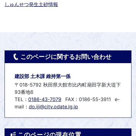
しゅんせつ発生土砂情報
このページに関するお問い合わせ
建設部 土木課 維持第一係
〒018-5792 秋田県大館市比内町扇田字新大堤下
93番地6
TEL：
0186-43-7079
FAX：0186-55-3911
e-
mail：
do.iji@city.odate.lg.jp
このページの現在位置