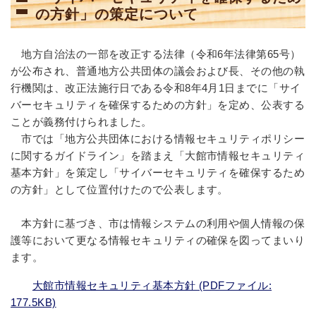
の方針」の策定について
地方自治法の一部を改正する法律（令和6年法律第65号）
が公布され、普通地方公共団体の議会および長、その他の執
行機関は、改正法施行日である令和8年4月1日までに「サイ
バーセキュリティを確保するための方針」を定め、公表する
ことが義務付けられました。
市では「地方公共団体における情報セキュリティポリシー
に関するガイドライン」を踏まえ「大館市情報セキュリティ
基本方針」を策定し「サイバーセキュリティを確保するため
の方針」として位置付けたので公表します。
本方針に基づき、市は情報システムの利用や個人情報の保
護等において更なる情報セキュリティの確保を図ってまいり
ます。
大館市情報セキュリティ基本方針 (PDFファイル:
177.5KB)