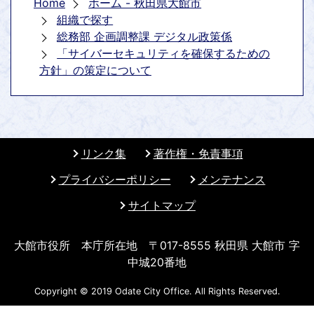
Home
ホーム - 秋田県大館市
組織で探す
総務部 企画調整課 デジタル政策係
「サイバーセキュリティを確保するための
方針」の策定について
リンク集
著作権・免責事項
プライバシーポリシー
メンテナンス
サイトマップ
大館市役所 本庁所在地 〒017-8555 秋田県 大館市 字
中城20番地
Copyright © 2019 Odate City Office. All Rights Reserved.