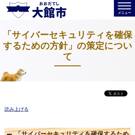
メニュー
「サイバーセキュリティを確保
するための方針」の策定につい
て
読み上げる
「サイバーセキュリティを確保するため