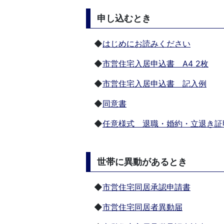
申し込むとき
◆
はじめにお読みください
◆
市営住宅入居申込書 A4 2枚
◆
市営住宅入居申込書 記入例
◆
同意書
◆
任意様式 退職・婚約・立退き証
世帯に異動があるとき
◆
市営住宅同居承認申請書
◆
市営住宅同居者異動届