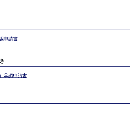
認申請書
き
）承認申請書