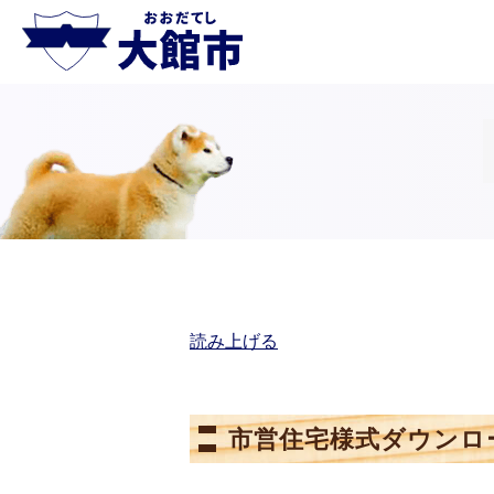
読み上げる
市営住宅様式ダウンロ