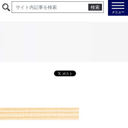
検索
メニュー
ド