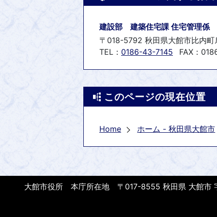
建設部 建築住宅課 住宅管理係
〒018-5792 秋田県大館市比内
TEL：
0186-43-7145
FAX：0186
このページの現在位置
Home
ホーム - 秋田県大館市
大館市役所 本庁所在地 〒017-8555 秋田県 大館市