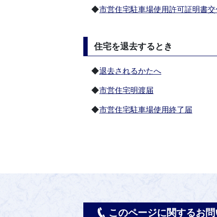
◆
市営住宅駐車場使用許可証明書交
住宅を退去するとき
◆
退去されるかたへ
◆
市営住宅明渡届
◆
市営住宅駐車場使用終了届
このページに関するお問