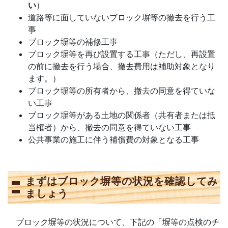
い
）
道路等に面していないブロック塀等の撤去を行う工
事
ブロック塀等の補修工事
ブロック塀等を再び設置する工事（ただし、再設置
の前に撤去を行う場合、撤去費用は補助対象となり
ます。）
ブロック塀等の所有者から、撤去の同意を得ていな
い工事
ブロック塀等がある土地の関係者（共有者または抵
当権者）から、撤去の同意を得ていない工事
公共事業の施工に伴う補償費の対象となる工事
まずはブロック塀等の状況を確認してみ
ましょう
ブロック塀等の状況について、下記の「塀等の点検のチ