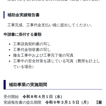
補助金実績報告書
工事完成、工事代金支払い後に提出してください。
申請書に添付する書類
工事請負契約書の写し
工事代金領収書の写し
撤去工事中および工事完了後の写真
工事中の安全対策を講じている写真（費用を計上し
ている場合）
補助事業の実施期間
受付開始
令和８
年４月１日（水）
実績報告書の提出期限
令和９年３月１５日（月） 【厳