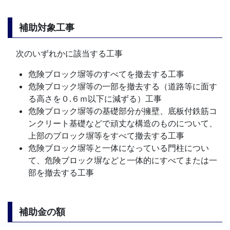
補助対象工事
次のいずれかに該当する工事
危険ブロック塀等のすべてを撤去する工事
危険ブロック塀等の一部を撤去する（道路等に面す
る高さを０.６ｍ以下に減ずる）工事
危険ブロック塀等の基礎部分が擁壁、底板付鉄筋コ
ンクリート基礎などで頑丈な構造のものについて、
上部のブロック塀等をすべて撤去する工事
危険ブロック塀等と一体になっている門柱につい
て、危険ブロック塀などと一体的にすべてまたは一
部を撤去する工事
補助金の額