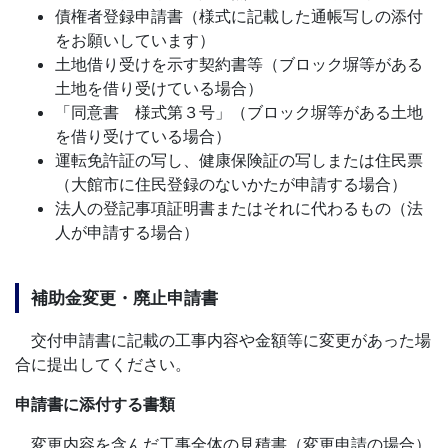
債権者登録申請書（様式に記載した通帳写しの添付
をお願いしています）
土地借り受けを示す契約書等（ブロック塀等がある
土地を借り受けている場合）
「同意書 様式第３号」（ブロック塀等がある土地
を借り受けている場合）
運転免許証の写し、健康保険証の写しまたは住民票
（大館市に住民登録のないかたが申請する場合）
法人の登記事項証明書またはそれに代わるもの（法
人が申請する場合）
補助金変更・廃止申請書
交付申請書に記載の工事内容や金額等に変更があった場
合に提出してください。
申請書に添付する書類
変更内容を含んだ工事全体の見積書（変更申請の場合）