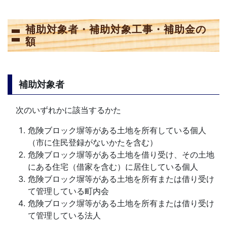
補助対象者・補助対象工事・補助金の
額
補助対象者
次のいずれかに該当するかた
危険ブロック塀等がある土地を所有している個人
（市に住民登録がないかたを含む）
危険ブロック塀等がある土地を借り受け、その土地
にある住宅（借家を含む）に居住している個人
危険ブロック塀等がある土地を所有または借り受け
て管理している町内会
危険ブロック塀等がある土地を所有または借り受け
て管理している法人