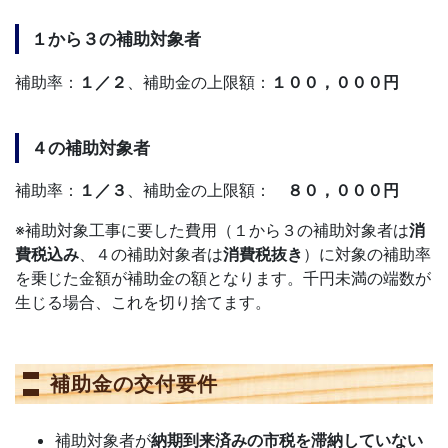
１から３の補助対象者
補助率：
１／２
、補助金の上限額：
１００，０００円
４の補助対象者
補助率：
１／３
、補助金の上限額：
８０，０００円
※補助対象工事に要した費用（１から３の補助対象者は
消
費税込み
、４の補助対象者は
消費税抜き
）に対象の補助率
を乗じた金額が補助金の額となります。千円未満の端数が
生じる場合、これを切り捨てます。
補助金の交付要件
補助対象者が
納期到来済みの市税を滞納していない