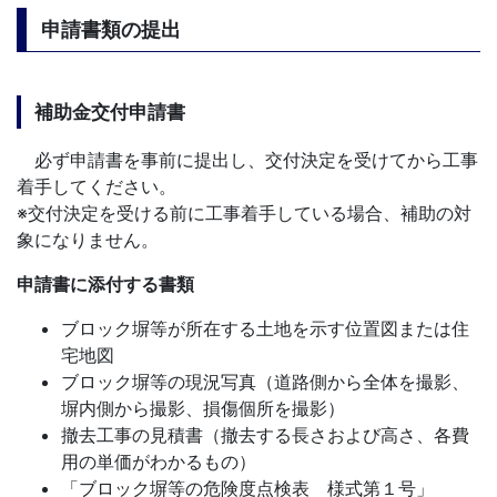
申請書類の提出
補助金交付申請書
必ず申請書を事前に提出し、交付決定を受けてから工事
着手してください。
※交付決定を受ける前に工事着手している場合、補助の対
象になりません。
申請書に添付する書類
ブロック塀等が所在する土地を示す位置図または住
宅地図
ブロック塀等の現況写真（道路側から全体を撮影、
塀内側から撮影、損傷個所を撮影）
撤去工事の見積書（撤去する長さおよび高さ、各費
用の単価がわかるもの）
「ブロック塀等の危険度点検表 様式第１号」